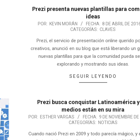
Prezi presenta nuevas plantillas para com
ideas
POR:
KEVIN MORÁN
FECHA:
8 DE ABRIL DE 201
CATEGORÍAS:
CLAVES
Prezi, el servicio de presentación online querido po
creativos, anunció en su blog que está liberando un 
nuevas plantillas para que la comunidad pueda se
explorando y mostrando sus ideas.
SEGUIR LEYENDO
Prezi busca conquistar Latinoamérica y
medios están en su mira
POR:
ESTHER VARGAS
FECHA:
9 DE NOVIEMBRE DE
CATEGORÍAS:
NOTICIAS
Cuando nació Prezi en 2009 y todo parecía mágico, y e