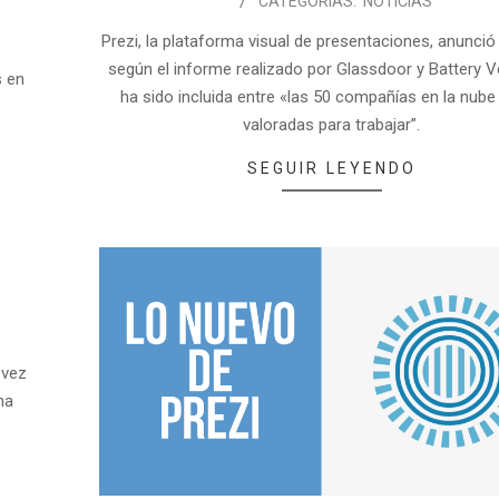
CATEGORÍAS:
NOTICIAS
Prezi, la plataforma visual de presentaciones, anunció
según el informe realizado por Glassdoor y Battery V
s en
ha sido incluida entre «las 50 compañías en la nube
valoradas para trabajar”.
SEGUIR LEYENDO
 vez
na