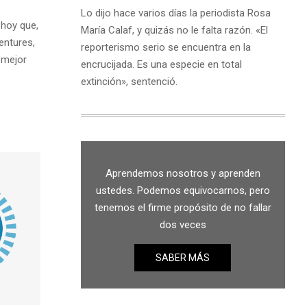
Lo dijo hace varios días la periodista Rosa
 hoy que,
María Calaf, y quizás no le falta razón. «El
entures,
reporterismo serio se encuentra en la
 mejor
encrucijada. Es una especie en total
extinción», sentenció.
Aprendemos nosotros y aprenden
ustedes. Podemos equivocarnos, pero
tenemos el firme propósito de no fallar
dos veces
SABER MÁS