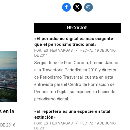
NEGOCIOS
«El periodismo digital es más exigente
que el periodismo tradicional»
POR:
ESTHER VARGAS
FECHA:
19 DE JUNIO
DE 2011
Sergio René de Dios Corona, Premio Jalisco
a la Trayectoria Periodística 2010 y director
de Periodismo Trasversal, cuenta en esta
entrevista para el Centro de Formación de
Periodismo Digital su experiencia haciendo
periodismo digital.
 en la
«El reportero es una especie en total
extinción»
POR:
ESTHER VARGAS
FECHA:
19 DE JUNIO
 DE 2016
DE 2011