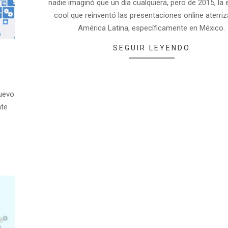
nadie imaginó que un día cualquiera, pero de 2015, la
cool que reinventó las presentaciones online aterriz
América Latina, específicamente en México.
SEGUIR LEYENDO
nuevo
nte