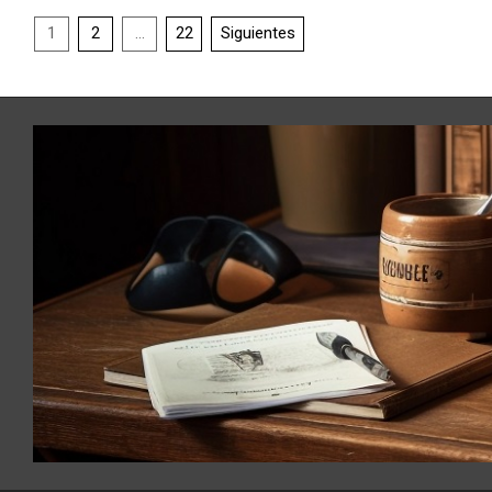
1
2
…
22
Siguientes