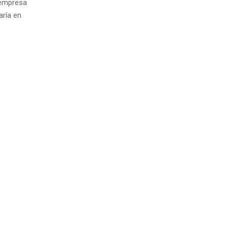
 empresa
aría en