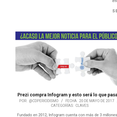
ef
S
Prezi compra Infogram y esto será lo que pas
POR:
@CDPERIODISMO
FECHA:
20 DE MAYO DE 2017
CATEGORÍAS:
CLAVES
Fundado en 2012, Infogram cuenta con más de 3 millone