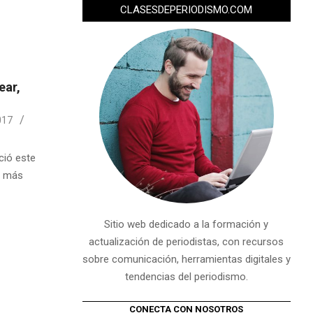
CLASESDEPERIODISMO.COM
ear,
017
ció este
y más
Sitio web dedicado a la formación y
actualización de periodistas, con recursos
sobre comunicación, herramientas digitales y
tendencias del periodismo.
CONECTA CON NOSOTROS