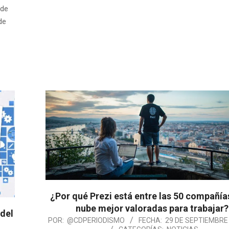
 de
de
¿Por qué Prezi está entre las 50 compañías
nube mejor valoradas para trabajar?
 del
POR:
@CDPERIODISMO
FECHA:
29 DE SEPTIEMBRE