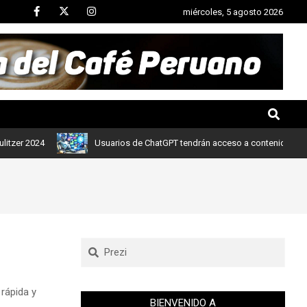
miércoles, 5 agosto 2026
4
Usuarios de ChatGPT tendrán acceso a contenidos de noticias 
 rápida y
BIENVENIDO A