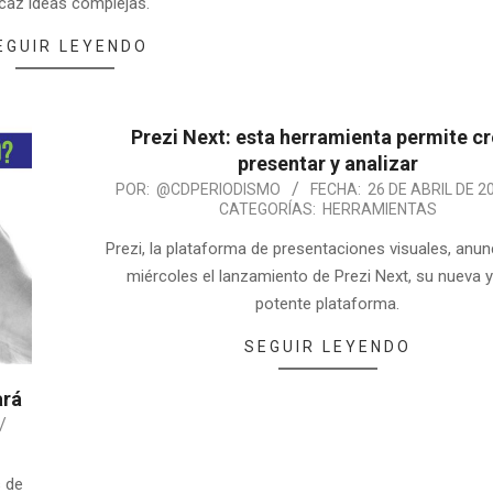
icaz ideas complejas.
EGUIR LEYENDO
Prezi Next: esta herramienta permite cr
presentar y analizar
POR:
@CDPERIODISMO
FECHA:
26 DE ABRIL DE 2
CATEGORÍAS:
HERRAMIENTAS
Prezi, la plataforma de presentaciones visuales, anun
miércoles el lanzamiento de Prezi Next, su nueva 
potente plataforma.
SEGUIR LEYENDO
ará
s de