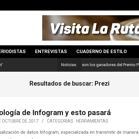
ERIODISTAS
ENTREVISTAS
CUADERNO DE ESTILO
Lo mejor del periodismo: Estos son los ganadores del Premio Pulitzer 202
i'
Noticias:
Resultados de buscar: Prezi
nología de Infogram y esto pasará
E OCTUBRE DE 2017
CATEGORÍAS:
HERRAMIENTAS
ualización de datos Infogram, especializada en transmitir de manera