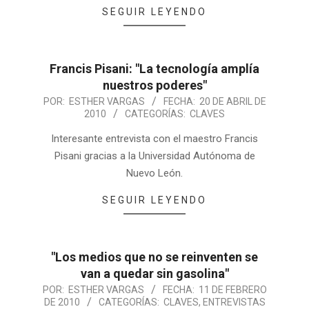
SEGUIR LEYENDO
Francis Pisani: "La tecnología amplía
nuestros poderes"
POR:
ESTHER VARGAS
FECHA:
20 DE ABRIL DE
2010
CATEGORÍAS:
CLAVES
Interesante entrevista con el maestro Francis
Pisani gracias a la Universidad Autónoma de
Nuevo León.
SEGUIR LEYENDO
"Los medios que no se reinventen se
van a quedar sin gasolina"
POR:
ESTHER VARGAS
FECHA:
11 DE FEBRERO
DE 2010
CATEGORÍAS:
CLAVES
,
ENTREVISTAS