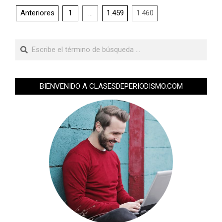
Anteriores
1
…
1.459
1.460
BIENVENIDO A CLASESDEPERIODISMO.COM