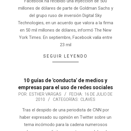
Facebook ha recibido una inyección de 500
millones de dólares de parte de Goldman Sachs y
del grupo ruso de inversión Digital Sky
Technologies, en un acuerdo que valora a la firma
en 50 mil millones de dólares, informó The New
York Times. En septiembre, Facebook valía entre
23 mil
SEGUIR LEYENDO
10 guías de 'conducta' de medios y
empresas para el uso de redes sociales
POR:
ESTHER VARGAS
FECHA:
16 DE JULIO DE
2010
CATEGORÍAS:
CLAVES
Tras el despido de una periodista de CNN por
haber expresado su opinión en Twitter sobre un
tema incómodo para la cadena numerosos