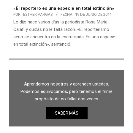
«El reportero es una especie en total extinción»
POR:
ESTHER VARGAS
FECHA:
19 DE JUNIO DE 2011
Lo dijo hace varios días la periodista Rosa María
Calaf, y quizás no le falta razón. «El reporterismo
serio se encuentra en la encrucijada. Es una especie
en total extinción», sentenció.
Aprendemos nosotros y aprenden ustedes.
Podemos equivocarnos, pero tenemos el firme
propósito de no fallar dos veces
SABER MÁS