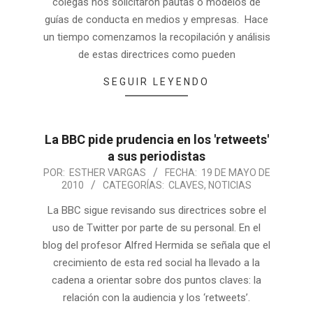
colegas nos solicitaron pautas o modelos de
guías de conducta en medios y empresas. Hace
un tiempo comenzamos la recopilación y análisis
de estas directrices como pueden
SEGUIR LEYENDO
La BBC pide prudencia en los 'retweets'
a sus periodistas
POR:
ESTHER VARGAS
FECHA:
19 DE MAYO DE
2010
CATEGORÍAS:
CLAVES
,
NOTICIAS
La BBC sigue revisando sus directrices sobre el
uso de Twitter por parte de su personal. En el
blog del profesor Alfred Hermida se señala que el
crecimiento de esta red social ha llevado a la
cadena a orientar sobre dos puntos claves: la
relación con la audiencia y los ‘retweets’.