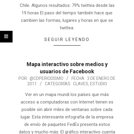
Chile. Algunos resultados: 79% twittea desde las
19 horas El paso del tiempo también hace que
cambien las formas, lugares y horas en que se
twittea.
SEGUIR LEYENDO
Mapa interactivo sobre medios y
usuarios de Facebook
POR:
@CDPERIODISMO
FECHA:
3 DE ENERO DE
2011
CATEGORÍAS:
CLAVES
,
ESTUDIO
Ver en un mapa mundi los países que más
acceso a computadoras con Internet tienen es
posible sin abrir miles de ventanas sobre cada
lugar. Esta interesante infografía de la empresa
de envío de paquetes FedEx presenta estos
datos y mucho más. El gráfico interactivo cuenta