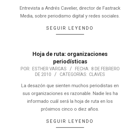
Entrevista a Andrés Cavelier, director de Fastrack
Media, sobre periodismo digital y redes sociales.
SEGUIR LEYENDO
Hoja de ruta: organizaciones
periodísticas
POR:
ESTHER VARGAS
FECHA:
8 DE FEBRERO
DE 2010
CATEGORÍAS:
CLAVES
La desazón que sienten muchos periodistas en
sus organizaciones es razonable. Nadie les ha
informado cuál será la hoja de ruta en los
próximos cinco o diez años.
SEGUIR LEYENDO