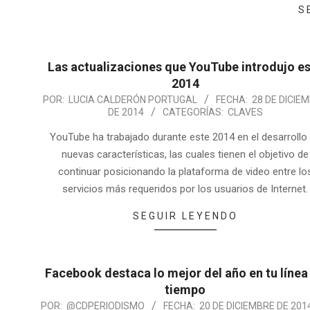
S
Las actualizaciones que YouTube introdujo e
2014
POR:
LUCIA CALDERÓN PORTUGAL
FECHA:
28 DE DICIE
DE 2014
CATEGORÍAS:
CLAVES
YouTube ha trabajado durante este 2014 en el desarrollo
nuevas características, las cuales tienen el objetivo de
continuar posicionando la plataforma de video entre lo
servicios más requeridos por los usuarios de Internet.
SEGUIR LEYENDO
Facebook destaca lo mejor del año en tu línea
tiempo
POR:
@CDPERIODISMO
FECHA:
20 DE DICIEMBRE DE 201