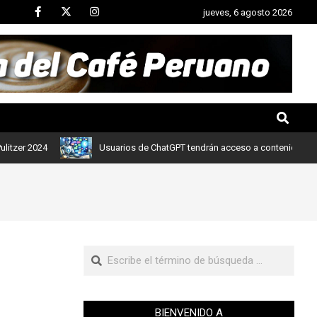
jueves, 6 agosto 2026
2024
Usuarios de ChatGPT tendrán acceso a contenidos de noticia
BIENVENIDO A