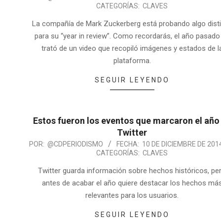
CATEGORÍAS:
CLAVES
La compañía de Mark Zuckerberg está probando algo dist
para su “year in review”. Como recordarás, el año pasado
trató de un video que recopiló imágenes y estados de l
plataforma.
SEGUIR LEYENDO
Estos fueron los eventos que marcaron el año
Twitter
POR:
@CDPERIODISMO
FECHA:
10 DE DICIEMBRE DE 201
CATEGORÍAS:
CLAVES
Twitter guarda información sobre hechos históricos, pe
antes de acabar el año quiere destacar los hechos má
relevantes para los usuarios.
SEGUIR LEYENDO