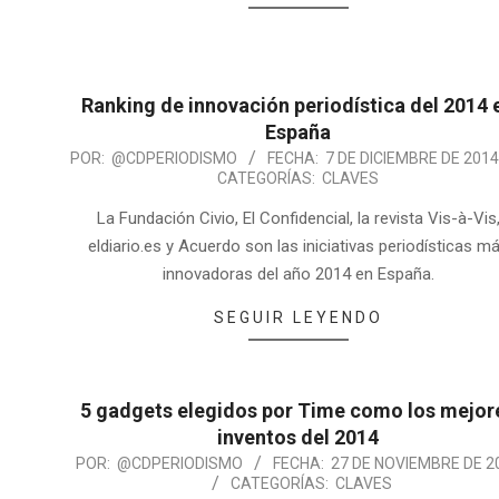
Ranking de innovación periodística del 2014 
España
POR:
@CDPERIODISMO
FECHA:
7 DE DICIEMBRE DE 201
CATEGORÍAS:
CLAVES
La Fundación Civio, El Confidencial, la revista Vis-à-Vis
eldiario.es y Acuerdo son las iniciativas periodísticas m
innovadoras del año 2014 en España.
SEGUIR LEYENDO
5 gadgets elegidos por Time como los mejor
inventos del 2014
POR:
@CDPERIODISMO
FECHA:
27 DE NOVIEMBRE DE 2
CATEGORÍAS:
CLAVES