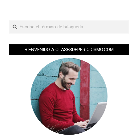
BIENVENIDO A CLASESDEPERIODISMO.COM