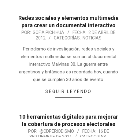
Redes sociales y elementos multimedia
para crear un documental interactivo
POR:
SOFIA PICHIHUA
FECHA:
2 DE ABRIL DE
2012
CATEGORÍAS:
NOTICIAS
Periodismo de investigación, redes sociales y
elementos multimedia se suman al documental
interactivo Malvinas 30. La guerra entre
argentinos y británicos es recordada hoy, cuando
que se cumplen 30 años de evento.
SEGUIR LEYENDO
10 herramientas digitales para mejorar
la cobertura de procesos electorales
POR:
@CDPERIODISMO
FECHA:
16 DE
SEPTIEMBRE DE 2011
CATEGORÍAS: