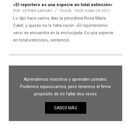
«El reportero es una especie en total extinción»
POR:
ESTHER VARGAS
FECHA:
19 DE JUNIO DE 2011
Lo dijo hace varios días la periodista Rosa María
Calaf, y quizás no le falta razón. «El reporterismo
serio se encuentra en la encrucijada. Es una especie
en total extinción», sentenció.
Aprendemos nosotros y aprenden ustedes.
Podemos equivocarnos, pero tenemos el firme
propósito de no fallar dos veces
SABER MÁS