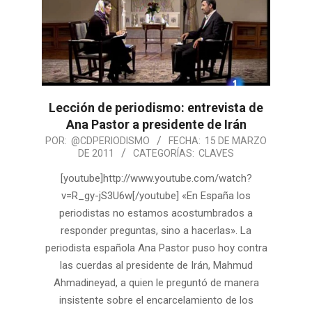
Lección de periodismo: entrevista de
Ana Pastor a presidente de Irán
POR:
@CDPERIODISMO
FECHA:
15 DE MARZO
DE 2011
CATEGORÍAS:
CLAVES
[youtube]http://www.youtube.com/watch?
v=R_gy-jS3U6w[/youtube] «En España los
periodistas no estamos acostumbrados a
responder preguntas, sino a hacerlas». La
periodista española Ana Pastor puso hoy contra
las cuerdas al presidente de Irán, Mahmud
Ahmadineyad, a quien le preguntó de manera
insistente sobre el encarcelamiento de los