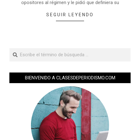
opositores al régimen y le pidió que definiera su
SEGUIR LEYENDO
BIENVENIDO A CLASESDEPERIODISMO.COM