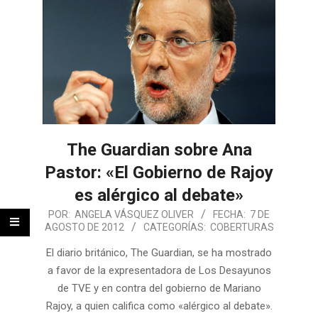
The Guardian sobre Ana
Pastor: «El Gobierno de Rajoy
es alérgico al debate»
POR:
ANGELA VÁSQUEZ OLIVER
FECHA:
7 DE
AGOSTO DE 2012
CATEGORÍAS:
COBERTURAS
El diario británico, The Guardian, se ha mostrado
a favor de la expresentadora de Los Desayunos
de TVE y en contra del gobierno de Mariano
Rajoy, a quien califica como «alérgico al debate».