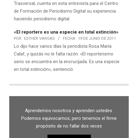
Trasversal, cuenta en esta entrevista para el Centro
de Formación de Periodismo Digital su experiencia
haciendo periodismo digital.
«El reportero es una especie en total extinción»
POR:
ESTHER VARGAS
FECHA:
19 DE JUNIO DE 2011
Lo dijo hace varios días la periodista Rosa María
Calaf, y quizás no le falta razón. «El reporterismo
serio se encuentra en la encrucijada. Es una especie
en total extinción», sentenció.
Aprendemos nosotros y aprenden ustedes.
Podemos equivocarnos, pero tenemos el firme
propósito de no fallar dos veces