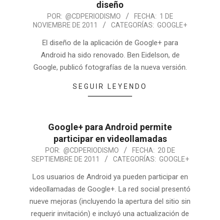
diseño
POR:
@CDPERIODISMO
FECHA:
1 DE
NOVIEMBRE DE 2011
CATEGORÍAS:
GOOGLE+
El diseño de la aplicación de Google+ para
Android ha sido renovado. Ben Eidelson, de
Google, publicó fotografías de la nueva versión.
SEGUIR LEYENDO
Google+ para Android permite
participar en videollamadas
POR:
@CDPERIODISMO
FECHA:
20 DE
SEPTIEMBRE DE 2011
CATEGORÍAS:
GOOGLE+
Los usuarios de Android ya pueden participar en
videollamadas de Google+. La red social presentó
nueve mejoras (incluyendo la apertura del sitio sin
requerir invitación) e incluyó una actualización de