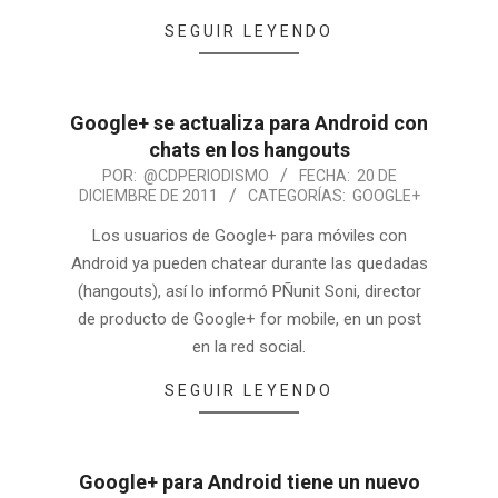
SEGUIR LEYENDO
Google+ se actualiza para Android con
chats en los hangouts
POR:
@CDPERIODISMO
FECHA:
20 DE
DICIEMBRE DE 2011
CATEGORÍAS:
GOOGLE+
Los usuarios de Google+ para móviles con
Android ya pueden chatear durante las quedadas
(hangouts), así lo informó PÑunit Soni, director
de producto de Google+ for mobile, en un post
en la red social.
SEGUIR LEYENDO
Google+ para Android tiene un nuevo