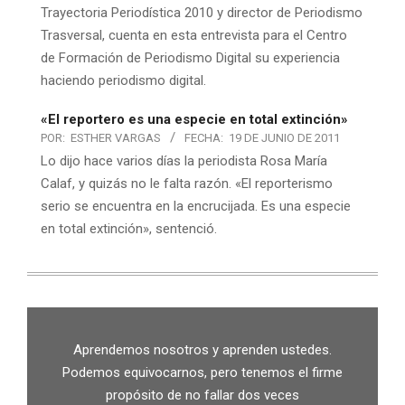
Trayectoria Periodística 2010 y director de Periodismo
Trasversal, cuenta en esta entrevista para el Centro
de Formación de Periodismo Digital su experiencia
haciendo periodismo digital.
«El reportero es una especie en total extinción»
POR:
ESTHER VARGAS
FECHA:
19 DE JUNIO DE 2011
Lo dijo hace varios días la periodista Rosa María
Calaf, y quizás no le falta razón. «El reporterismo
serio se encuentra en la encrucijada. Es una especie
en total extinción», sentenció.
Aprendemos nosotros y aprenden ustedes.
Podemos equivocarnos, pero tenemos el firme
propósito de no fallar dos veces