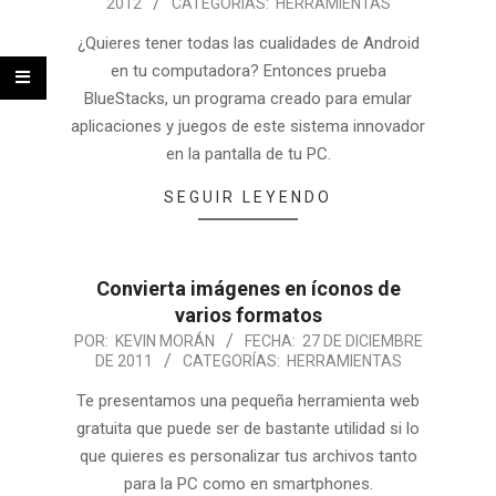
2012
CATEGORÍAS:
HERRAMIENTAS
¿Quieres tener todas las cualidades de Android
en tu computadora? Entonces prueba
BlueStacks, un programa creado para emular
aplicaciones y juegos de este sistema innovador
en la pantalla de tu PC.
SEGUIR LEYENDO
Convierta imágenes en íconos de
varios formatos
POR:
KEVIN MORÁN
FECHA:
27 DE DICIEMBRE
DE 2011
CATEGORÍAS:
HERRAMIENTAS
Te presentamos una pequeña herramienta web
gratuita que puede ser de bastante utilidad si lo
que quieres es personalizar tus archivos tanto
para la PC como en smartphones.