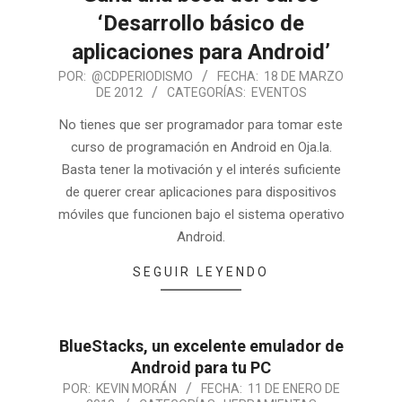
‘Desarrollo básico de
aplicaciones para Android’
POR:
@CDPERIODISMO
FECHA:
18 DE MARZO
DE 2012
CATEGORÍAS:
EVENTOS
No tienes que ser programador para tomar este
curso de programación en Android en Oja.la.
Basta tener la motivación y el interés suficiente
de querer crear aplicaciones para dispositivos
móviles que funcionen bajo el sistema operativo
Android.
SEGUIR LEYENDO
BlueStacks, un excelente emulador de
Android para tu PC
POR:
KEVIN MORÁN
FECHA:
11 DE ENERO DE