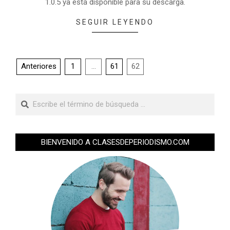
1.0.5 ya está disponible para su descarga.
SEGUIR LEYENDO
Anteriores
1
…
61
62
BIENVENIDO A CLASESDEPERIODISMO.COM