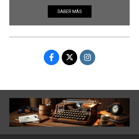
SABER MÁS