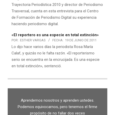
Trayectoria Periodística 2010 y director de Periodismo
Trasversal, cuenta en esta entrevista para el Centro
de Formación de Periodismo Digital su experiencia
haciendo periodismo digital.
«El reportero es una especie en total extinción»
POR:
ESTHER VARGAS
FECHA:
19 DE JUNIO DE 2011
Lo dijo hace varios días la periodista Rosa María
Calaf, y quizás no le falta razón. «El reporterismo
serio se encuentra en la encrucijada. Es una especie
en total extinción», sentenció.
Aprendemos nosotros y aprenden ustedes.
Podemos equivocarnos, pero tenemos el firme
propósito de no fallar dos veces