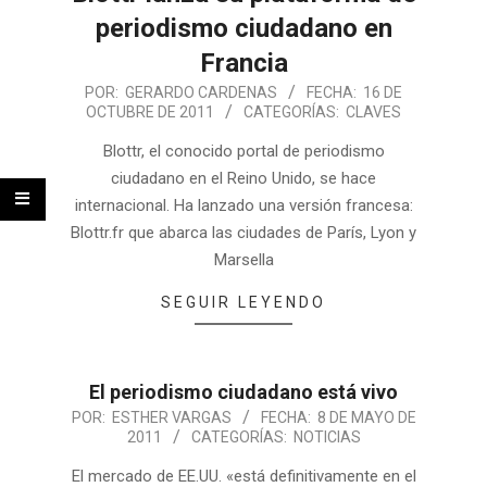
periodismo ciudadano en
Francia
POR:
GERARDO CARDENAS
FECHA:
16 DE
OCTUBRE DE 2011
CATEGORÍAS:
CLAVES
Blottr, el conocido portal de periodismo
ciudadano en el Reino Unido, se hace
internacional. Ha lanzado una versión francesa:
Blottr.fr que abarca las ciudades de París, Lyon y
Marsella
SEGUIR LEYENDO
El periodismo ciudadano está vivo
POR:
ESTHER VARGAS
FECHA:
8 DE MAYO DE
2011
CATEGORÍAS:
NOTICIAS
El mercado de EE.UU. «está definitivamente en el