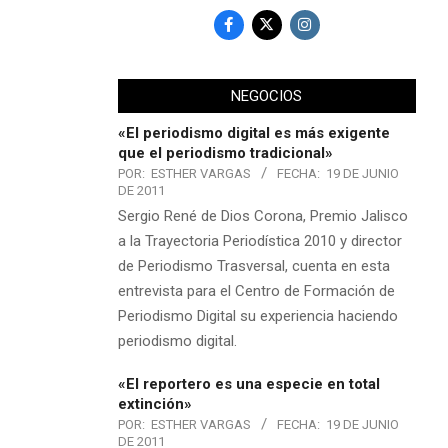
NEGOCIOS
«El periodismo digital es más exigente
que el periodismo tradicional»
POR:
ESTHER VARGAS
FECHA:
19 DE JUNIO
DE 2011
Sergio René de Dios Corona, Premio Jalisco
a la Trayectoria Periodística 2010 y director
de Periodismo Trasversal, cuenta en esta
entrevista para el Centro de Formación de
Periodismo Digital su experiencia haciendo
periodismo digital.
«El reportero es una especie en total
extinción»
POR:
ESTHER VARGAS
FECHA:
19 DE JUNIO
DE 2011