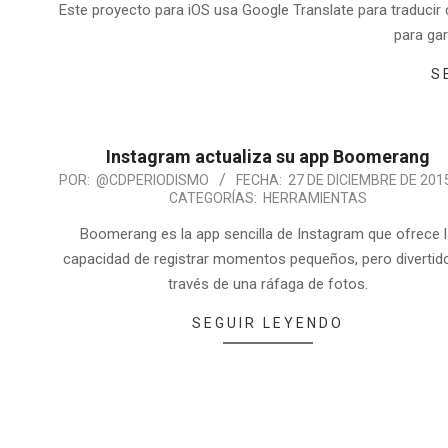
Este proyecto para iOS usa Google Translate para traducir c
para gar
S
Instagram actualiza su app Boomerang
POR:
@CDPERIODISMO
FECHA:
27 DE DICIEMBRE DE 201
CATEGORÍAS:
HERRAMIENTAS
Boomerang es la app sencilla de Instagram que ofrece 
capacidad de registrar momentos pequeños, pero divertid
través de una ráfaga de fotos.
SEGUIR LEYENDO