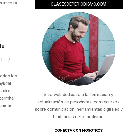
n inversa
CLASESDEPERIODISMO.COM
tu
011
todos los
ayudar.
cador
Sitio web dedicado a la formación y
 permite
actualización de periodistas, con recursos
que te
sobre comunicación, herramientas digitales y
tendencias del periodismo.
CONECTA CON NOSOTROS