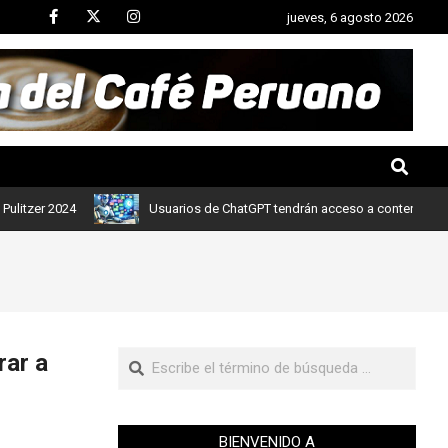
jueves, 6 agosto 2026
r 2024
Usuarios de ChatGPT tendrán acceso a contenidos de noti
rar a
BIENVENIDO A