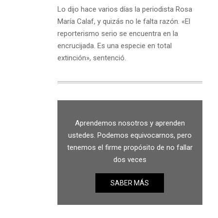
Lo dijo hace varios días la periodista Rosa
María Calaf, y quizás no le falta razón. «El
reporterismo serio se encuentra en la
encrucijada. Es una especie en total
extinción», sentenció.
Aprendemos nosotros y aprenden
ustedes. Podemos equivocarnos, pero
tenemos el firme propósito de no fallar
dos veces
SABER MÁS