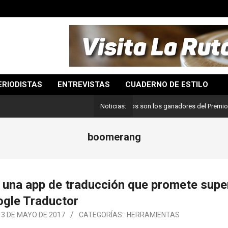
ERIODISTAS
ENTREVISTAS
CUADERNO DE ESTILO
Lo mejor del periodismo: Estos son los ganadores del Premio Pulitze
Noticias:
boomerang
 una app de traducción que promete supe
gle Traductor
13 DE MAYO DE 2017
CATEGORÍAS:
HERRAMIENTAS