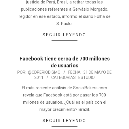
justicia de Pará, Brasil, a retirar todas las
publicaciones referentes a Gervásio Morgado,
regidor en ese estado, informó el diario Folha de
S. Paulo.
SEGUIR LEYENDO
Facebook tiene cerca de 700 millones
de usuarios
POR:
@CDPERIODISMO
FECHA:
31 DE MAYO DE
2011
CATEGORÍAS:
ESTUDIO
El más reciente análisis de SocialBakers.com
revela que Facebook está por pasar los 700
millones de usuarios. ¿Cuál es el país con el
mayor crecimiento? Brazil.
SEGUIR LEYENDO