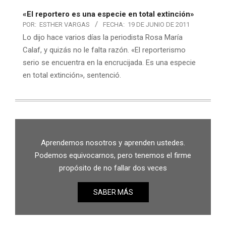
«El reportero es una especie en total extinción»
POR:
ESTHER VARGAS
FECHA:
19 DE JUNIO DE 2011
Lo dijo hace varios días la periodista Rosa María
Calaf, y quizás no le falta razón. «El reporterismo
serio se encuentra en la encrucijada. Es una especie
en total extinción», sentenció.
Aprendemos nosotros y aprenden ustedes.
Podemos equivocarnos, pero tenemos el firme
propósito de no fallar dos veces
SABER MÁS