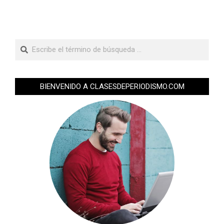
BIENVENIDO A CLASESDEPERIODISMO.COM