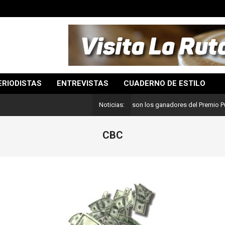
ERIODISTAS
ENTREVISTAS
CUADERNO DE ESTILO
Lo mejor del periodismo: Estos son los ganadores del Premio Pulitzer 20
Noticias:
CBC