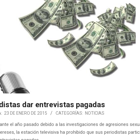
distas dar entrevistas pagadas
:
23 DE ENERO DE 2015
CATEGORÍAS:
NOTICIAS
te el año pasado debido a las investigaciones de agresiones sexu
reses, la estación televisiva ha prohibido que sus periodistas parti