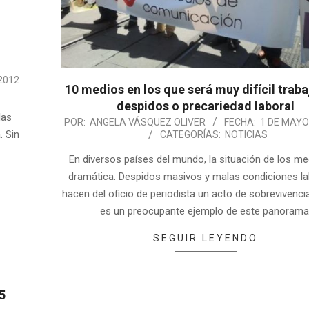
 2012
10 medios en los que será muy difícil traba
despidos o precariedad laboral
las
POR:
ANGELA VÁSQUEZ OLIVER
FECHA:
1 DE MAYO
. Sin
CATEGORÍAS:
NOTICIAS
En diversos países del mundo, la situación de los m
dramática. Despidos masivos y malas condiciones la
hacen del oficio de periodista un acto de sobrevivenci
es un preocupante ejemplo de este panorama
SEGUIR LEYENDO
5