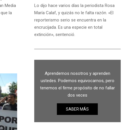
Lo dijo hace varios días la periodista Rosa
an Media
María Calaf, y quizás no le falta razón. «El
 que la
reporterismo serio se encuentra en la
encrucijada. Es una especie en total
extinción», sentenció.
Aprendemos nosotros y aprenden
ustedes. Podemos equivocarnos, pero
tenemos el firme propósito de no fallar
dos veces
SABER MÁS