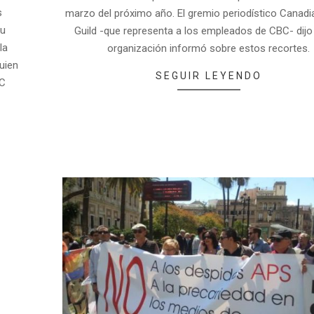
s
marzo del próximo año. El gremio periodístico Canadi
su
Guild -que representa a los empleados de CBC- dijo
la
organización informó sobre estos recortes.
uien
SEGUIR LEYENDO
BC