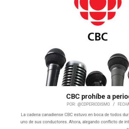
CBC prohíbe a perio
POR:
@CDPERIODISMO
FECHA
La cadena canadiense CBC estuvo en boca de todos duran
uno de sus conductores. Ahora, alegando conflicto de inte