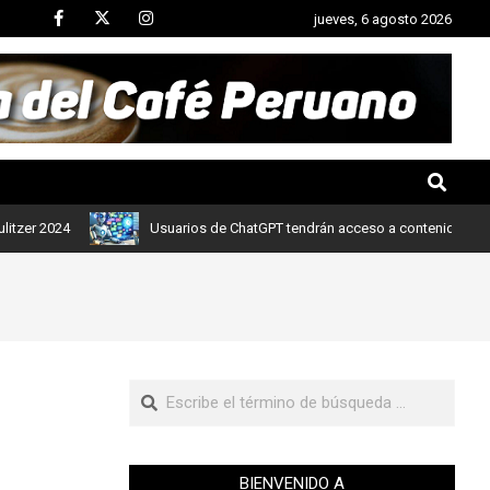
jueves, 6 agosto 2026
24
Usuarios de ChatGPT tendrán acceso a contenidos de noticias
BIENVENIDO A