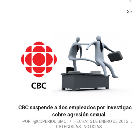
e
S
CBC suspende a dos empleados por investigac
sobre agresión sexual
POR:
@CDPERIODISMO
FECHA:
5 DE ENERO DE 2015
CATEGORÍAS:
NOTICIAS