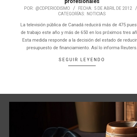
profesionales
POR:
@CDPERIODISMO
FECHA:
5 DE ABRIL DE 2012
CATEGORÍAS:
NOTICIAS
La televisión pública de Canadá reducirá más de 475 pue
de trabajo este año y más de 650 en los próximos tres añ
Esta medida responde a la decisión del estado de reducir
presupuesto de financiamiento. Así lo informa Reuters
SEGUIR LEYENDO