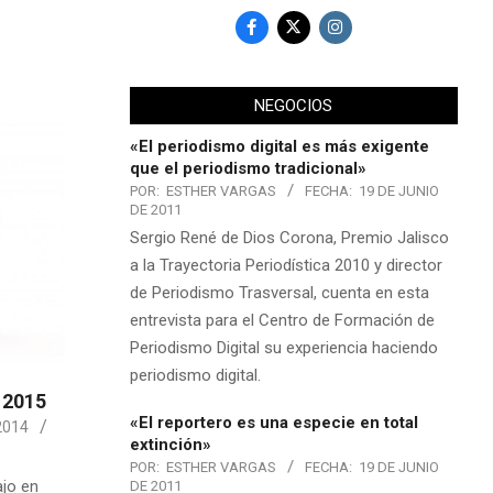
NEGOCIOS
«El periodismo digital es más exigente
que el periodismo tradicional»
POR:
ESTHER VARGAS
FECHA:
19 DE JUNIO
DE 2011
Sergio René de Dios Corona, Premio Jalisco
a la Trayectoria Periodística 2010 y director
de Periodismo Trasversal, cuenta en esta
entrevista para el Centro de Formación de
Periodismo Digital su experiencia haciendo
periodismo digital.
 2015
«El reportero es una especie en total
2014
extinción»
POR:
ESTHER VARGAS
FECHA:
19 DE JUNIO
ajo en
DE 2011