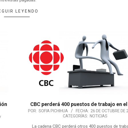
ntrevistas pagadas.
EGUIR LEYENDO
ión
CBC perderá 400 puestos de trabajo en el
POR:
SOFIA PICHIHUA
FECHA:
26 DE OCTUBRE DE 
CATEGORÍAS:
NOTICIAS
La cadena CBC perderá otros 400 puestos de trab