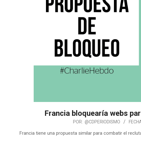
Francia bloquearía webs par
POR:
@CDPERIODISMO
FECHA
Francia tiene una propuesta similar para combatir el recl