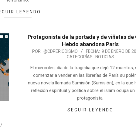
terrorismo.
EGUIR LEYENDO
Protagonista de la portada y de viñetas de 
Hebdo abandona París
POR:
@CDPERIODISMO
FECHA:
9 DE ENERO DE 2
CATEGORÍAS:
NOTICIAS
El miércoles, día de la tragedia que dejó 12 muertos, 
comenzar a vender en las librerías de París su polé
nueva novela llamada Sumisión (Sumisión), en la que
reflexión espiritual y política sobre el islám ocupa u
protagonista.
SEGUIR LEYENDO