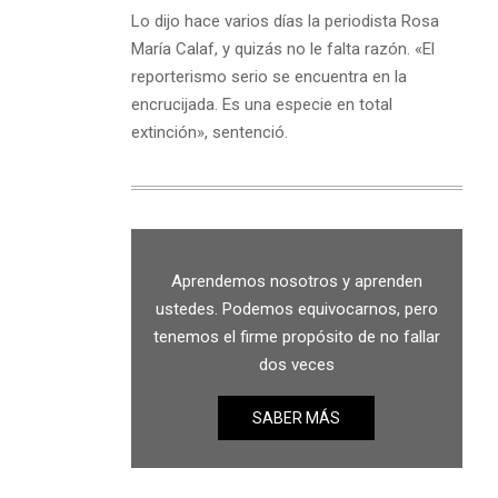
Lo dijo hace varios días la periodista Rosa
María Calaf, y quizás no le falta razón. «El
reporterismo serio se encuentra en la
encrucijada. Es una especie en total
extinción», sentenció.
Aprendemos nosotros y aprenden
ustedes. Podemos equivocarnos, pero
tenemos el firme propósito de no fallar
dos veces
SABER MÁS