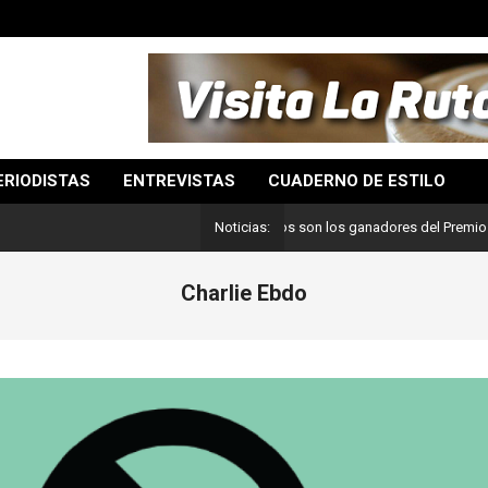
ERIODISTAS
ENTREVISTAS
CUADERNO DE ESTILO
Lo mejor del periodismo: Estos son los ganadores del Premio Pulitze
Noticias:
Charlie Ebdo