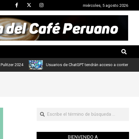
miércoles, 5 agosto 2026
r 2024
Usuarios de ChatGPT tendrán acceso a contenidos de notic
BIENVENIDO A