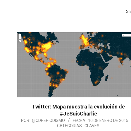
S
Twitter: Mapa muestra la evolución de
#JeSuisCharlie
POR:
@CDPERIODISMO
FECHA:
10 DE ENERO DE 2015
CATEGORÍAS:
CLAVES