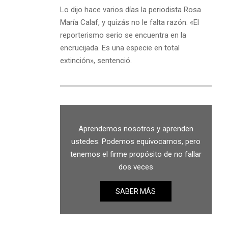
Lo dijo hace varios días la periodista Rosa
María Calaf, y quizás no le falta razón. «El
reporterismo serio se encuentra en la
encrucijada. Es una especie en total
extinción», sentenció.
Aprendemos nosotros y aprenden
ustedes. Podemos equivocarnos, pero
tenemos el firme propósito de no fallar
dos veces
SABER MÁS