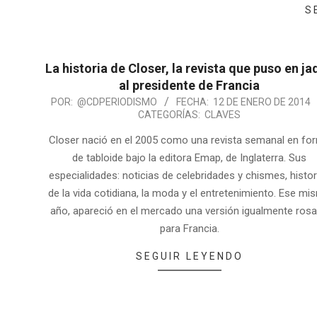
S
La historia de Closer, la revista que puso en ja
al presidente de Francia
POR:
@CDPERIODISMO
FECHA:
12 DE ENERO DE 2014
CATEGORÍAS:
CLAVES
Closer nació en el 2005 como una revista semanal en fo
de tabloide bajo la editora Emap, de Inglaterra. Sus
especialidades: noticias de celebridades y chismes, histor
de la vida cotidiana, la moda y el entretenimiento. Ese m
año, apareció en el mercado una versión igualmente ros
para Francia.
SEGUIR LEYENDO