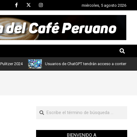
miércoles, 5 agosto 2026
 2024
Usuarios de ChatGPT tendrán acceso a contenidos de notic
BIENVENIDO A