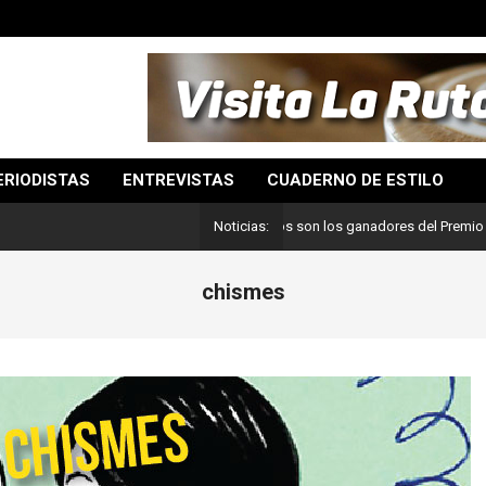
ERIODISTAS
ENTREVISTAS
CUADERNO DE ESTILO
Lo mejor del periodismo: Estos son los ganadores del Premio Pulitzer
Noticias:
chismes