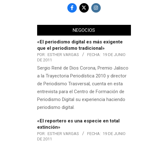
NEGOCIOS
«El periodismo digital es más exigente
que el periodismo tradicional»
POR:
ESTHER VARGAS
FECHA:
19 DE JUNIO
DE 2011
Sergio René de Dios Corona, Premio Jalisco
a la Trayectoria Periodística 2010 y director
de Periodismo Trasversal, cuenta en esta
entrevista para el Centro de Formación de
Periodismo Digital su experiencia haciendo
periodismo digital.
«El reportero es una especie en total
extinción»
POR:
ESTHER VARGAS
FECHA:
19 DE JUNIO
DE 2011