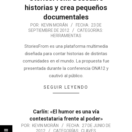
historias y crea pequeños
documentales
POR:
KEVIN MORÁN
FECHA:
23 DE
SEPTIEMBRE DE 2012
CATEGORÍAS:
HERRAMIENTAS
StoriesFrom es una plataforma multimedia
diseñada para contar historias de distintas
comunidades en el mundo. La propuesta fue
presentada durante la conferencia ONA12 y
cautivó al público.
SEGUIR LEYENDO
Carlín: «El humor es una vía
contestataria frente al poder»
POR:
KEVIN MORÁN
FECHA:
27 DE JUNIO DE
2012
CATEGORÍAS:
CLAVES