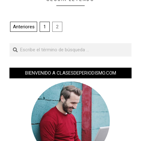
Anteriores
1
2
BIENVENIDO A CLASESDEPERIODISMO.COM