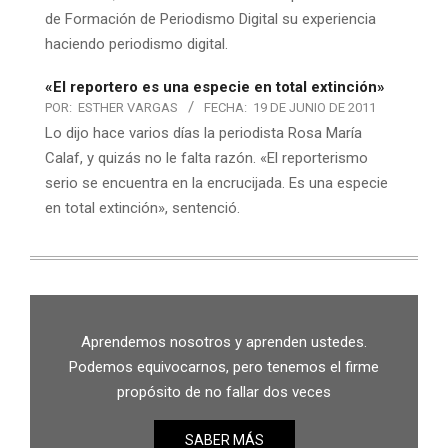
de Formación de Periodismo Digital su experiencia
haciendo periodismo digital.
«El reportero es una especie en total extinción»
POR:
ESTHER VARGAS
FECHA:
19 DE JUNIO DE 2011
Lo dijo hace varios días la periodista Rosa María
Calaf, y quizás no le falta razón. «El reporterismo
serio se encuentra en la encrucijada. Es una especie
en total extinción», sentenció.
Aprendemos nosotros y aprenden ustedes.
Podemos equivocarnos, pero tenemos el firme
propósito de no fallar dos veces
SABER MÁS