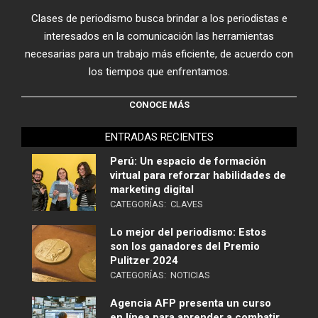
Clases de periodismo busca brindar a los periodistas e
interesados en la comunicación las herramientas
necesarias para un trabajo más eficiente, de acuerdo con
los tiempos que enfrentamos.
CONOCE MÁS
ENTRADAS RECIENTES
Perú: Un espacio de formación
virtual para reforzar habilidades de
marketing digital
CATEGORÍAS:
CLAVES
Lo mejor del periodismo: Estos
son los ganadores del Premio
Pulitzer 2024
CATEGORÍAS:
NOTICIAS
Agencia AFP presenta un curso
en línea para aprender a combatir