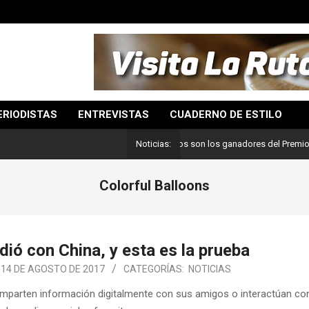
ERIODISTAS
ENTREVISTAS
CUADERNO DE ESTILO
Lo mejor del periodismo: Estos son los ganadores del Premio Pulitz
Noticias:
Colorful Balloons
ió con China, y esta es la prueba
14 DE AGOSTO DE 2017
CATEGORÍAS:
NOTICIAS
mparten información digitalmente con sus amigos o interactúan co