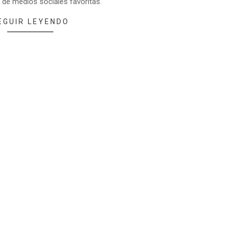
 de medios sociales favoritas.
EGUIR LEYENDO