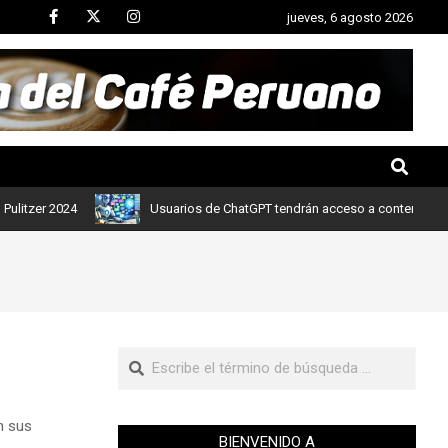
jueves, 6 agosto 2026
er 2024
Usuarios de ChatGPT tendrán acceso a contenidos de noti
n sus
BIENVENIDO A