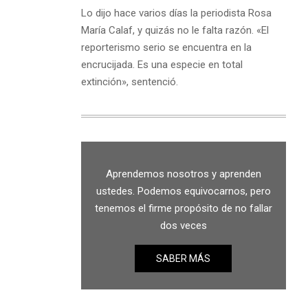
Lo dijo hace varios días la periodista Rosa
María Calaf, y quizás no le falta razón. «El
reporterismo serio se encuentra en la
encrucijada. Es una especie en total
extinción», sentenció.
Aprendemos nosotros y aprenden
ustedes. Podemos equivocarnos, pero
tenemos el firme propósito de no fallar
dos veces
SABER MÁS