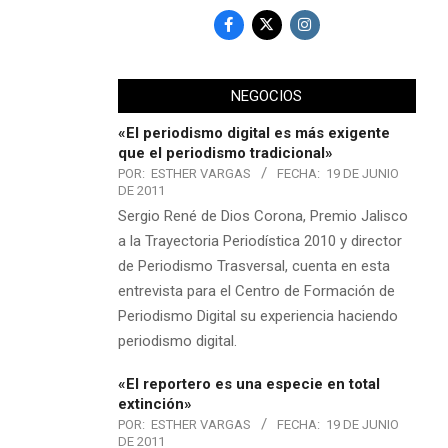
NEGOCIOS
«El periodismo digital es más exigente
que el periodismo tradicional»
POR:
ESTHER VARGAS
FECHA:
19 DE JUNIO
DE 2011
Sergio René de Dios Corona, Premio Jalisco
a la Trayectoria Periodística 2010 y director
de Periodismo Trasversal, cuenta en esta
entrevista para el Centro de Formación de
Periodismo Digital su experiencia haciendo
periodismo digital.
«El reportero es una especie en total
extinción»
POR:
ESTHER VARGAS
FECHA:
19 DE JUNIO
DE 2011