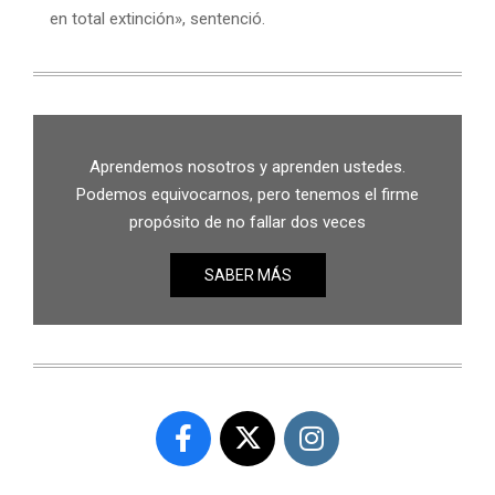
en total extinción», sentenció.
Aprendemos nosotros y aprenden ustedes.
Podemos equivocarnos, pero tenemos el firme
propósito de no fallar dos veces
SABER MÁS