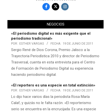
NEGOCIOS
«El periodismo digital es más exigente que el
periodismo tradicional»
POR:
ESTHER VARGAS
FECHA:
19 DE JUNIO DE 2011
Sergio René de Dios Corona, Premio Jalisco a la
Trayectoria Periodística 2010 y director de Periodismo
Trasversal, cuenta en esta entrevista para el Centro
de Formación de Periodismo Digital su experiencia
haciendo periodismo digital.
«El reportero es una especie en total extinción»
POR:
ESTHER VARGAS
FECHA:
19 DE JUNIO DE 2011
Lo dijo hace varios días la periodista Rosa María
Calaf, y quizás no le falta razón. «El reporterismo
serio se encuentra en la encrucijada. Es una especie