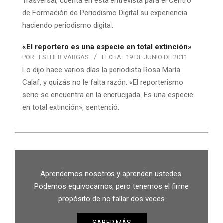
Trasversal, cuenta en esta entrevista para el Centro
de Formación de Periodismo Digital su experiencia
haciendo periodismo digital.
«El reportero es una especie en total extinción»
POR:
ESTHER VARGAS
FECHA:
19 DE JUNIO DE 2011
Lo dijo hace varios días la periodista Rosa María
Calaf, y quizás no le falta razón. «El reporterismo
serio se encuentra en la encrucijada. Es una especie
en total extinción», sentenció.
Aprendemos nosotros y aprenden ustedes.
Podemos equivocarnos, pero tenemos el firme
propósito de no fallar dos veces
SABER MÁS