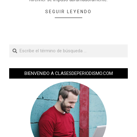
SEGUIR LEYENDO
BIENVENIDO A CLASESDEPERIODISMO.COM