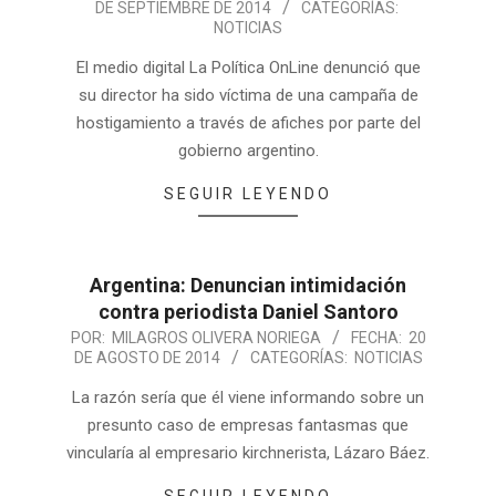
DE SEPTIEMBRE DE 2014
CATEGORÍAS:
NOTICIAS
El medio digital La Política OnLine denunció que
su director ha sido víctima de una campaña de
hostigamiento a través de afiches por parte del
gobierno argentino.
SEGUIR LEYENDO
Argentina: Denuncian intimidación
contra periodista Daniel Santoro
POR:
MILAGROS OLIVERA NORIEGA
FECHA:
20
DE AGOSTO DE 2014
CATEGORÍAS:
NOTICIAS
La razón sería que él viene informando sobre un
presunto caso de empresas fantasmas que
vincularía al empresario kirchnerista, Lázaro Báez.
SEGUIR LEYENDO