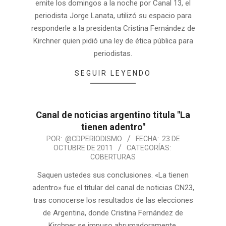
emite los domingos a la noche por Canal 13, el
periodista Jorge Lanata, utilizó su espacio para
responderle a la presidenta Cristina Fernández de
Kirchner quien pidió una ley de ética pública para
periodistas.
SEGUIR LEYENDO
Canal de noticias argentino titula "La
tienen adentro"
POR:
@CDPERIODISMO
FECHA:
23 DE
OCTUBRE DE 2011
CATEGORÍAS:
COBERTURAS
Saquen ustedes sus conclusiones. «La tienen
adentro» fue el titular del canal de noticias CN23,
tras conocerse los resultados de las elecciones
de Argentina, donde Cristina Fernández de
Kirchner se impuso abrumadoramente.