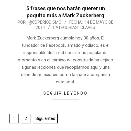
5 frases que nos harán querer un
poquito más a Mark Zuckerberg
POR:
@CDPERIODISMO
FECHA:
14 DE MAYO DE
2014
CATEGORÍAS:
CLAVES
Mark Zuckerberg cumple hoy 30 años. El
fundador de Facebook, amado y odiado, es el
responsable de la red social más popular del
momento y en el camino de construirla ha dejado
algunas lecciones que recopilamos aquí y una
serie de reflexiones como las que acompañan
este post.
SEGUIR LEYENDO
1
2
Siguientes