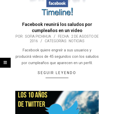
Facebook reunirá los saludos por
cumpleaños en un video
POR:
SOFIA PICHIHUA
FECHA:
2 DE AGOSTO DE
2016
CATEGORÍAS:
NOTICIAS
Facebook quiere engreír a sus usuarios y
producirá videos de 45 segundos con los saludos
por cumpleaños que aparecen en un perfil.
SEGUIR LEYENDO