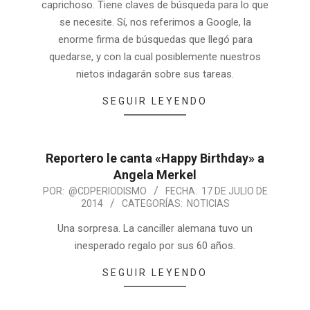
caprichoso. Tiene claves de búsqueda para lo que
se necesite. Sí, nos referimos a Google, la
enorme firma de búsquedas que llegó para
quedarse, y con la cual posiblemente nuestros
nietos indagarán sobre sus tareas.
SEGUIR LEYENDO
Reportero le canta «Happy Birthday» a
Angela Merkel
POR:
@CDPERIODISMO
FECHA:
17 DE JULIO DE
2014
CATEGORÍAS:
NOTICIAS
Una sorpresa. La canciller alemana tuvo un
inesperado regalo por sus 60 años.
SEGUIR LEYENDO