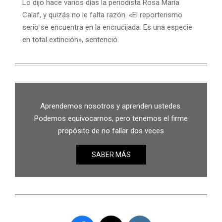
Lo dijo hace varios días la periodista Rosa María
Calaf, y quizás no le falta razón. «El reporterismo
serio se encuentra en la encrucijada. Es una especie
en total extinción», sentenció.
Aprendemos nosotros y aprenden ustedes.
Podemos equivocarnos, pero tenemos el firme
propósito de no fallar dos veces
SABER MÁS