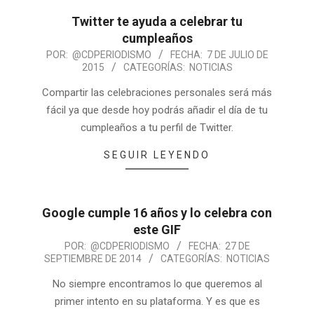
Twitter te ayuda a celebrar tu
cumpleaños
POR:
@CDPERIODISMO
FECHA:
7 DE JULIO DE
2015
CATEGORÍAS:
NOTICIAS
Compartir las celebraciones personales será más
fácil ya que desde hoy podrás añadir el día de tu
cumpleaños a tu perfil de Twitter.
SEGUIR LEYENDO
Google cumple 16 años y lo celebra con
este GIF
POR:
@CDPERIODISMO
FECHA:
27 DE
SEPTIEMBRE DE 2014
CATEGORÍAS:
NOTICIAS
No siempre encontramos lo que queremos al
primer intento en su plataforma. Y es que es