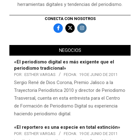
herramientas digitales y tendencias del periodismo.
CONECTA CON NOSOTROS
NEGOCIOS
«El periodismo digital es más exigente que el
periodismo tradicional»
POR:
ESTHER VARGAS
FECHA:
19 DE JUNIO DE 2011
Sergio René de Dios Corona, Premio Jalisco a la
Trayectoria Periodística 2010 y director de Periodismo
Trasversal, cuenta en esta entrevista para el Centro
de Formación de Periodismo Digital su experiencia
haciendo periodismo digital.
«El reportero es una especie en total extinción»
POR:
ESTHER VARGAS
FECHA:
19 DE JUNIO DE 2011