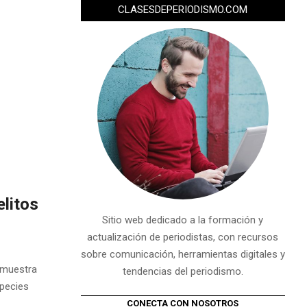
CLASESDEPERIODISMO.COM
litos
Sitio web dedicado a la formación y
actualización de periodistas, con recursos
sobre comunicación, herramientas digitales y
a muestra
tendencias del periodismo.
species
CONECTA CON NOSOTROS