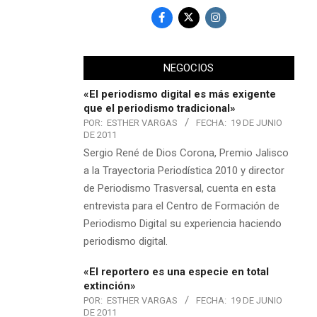
NEGOCIOS
«El periodismo digital es más exigente
que el periodismo tradicional»
POR:
ESTHER VARGAS
FECHA:
19 DE JUNIO
DE 2011
Sergio René de Dios Corona, Premio Jalisco
a la Trayectoria Periodística 2010 y director
de Periodismo Trasversal, cuenta en esta
entrevista para el Centro de Formación de
Periodismo Digital su experiencia haciendo
periodismo digital.
«El reportero es una especie en total
extinción»
POR:
ESTHER VARGAS
FECHA:
19 DE JUNIO
DE 2011