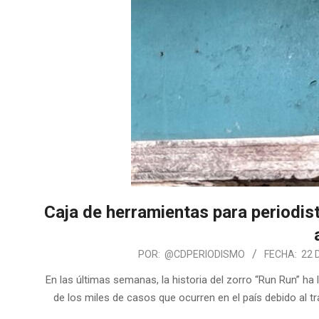
Caja de herramientas para periodis
POR:
@CDPERIODISMO
FECHA:
22 
En las últimas semanas, la historia del zorro “Run Run” ha
de los miles de casos que ocurren en el país debido al tr