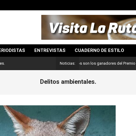
ERIODISTAS
ENTREVISTAS
CUADERNO DE ESTILO
Lo mejor del periodismo: Estos son los ganadores del Premio Pulitzer
es.
Noticias:
Delitos ambientales.