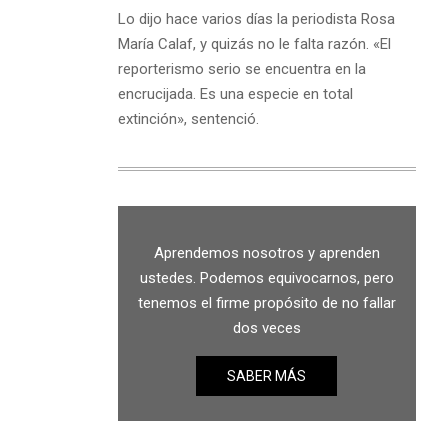
Lo dijo hace varios días la periodista Rosa
María Calaf, y quizás no le falta razón. «El
reporterismo serio se encuentra en la
encrucijada. Es una especie en total
extinción», sentenció.
Aprendemos nosotros y aprenden
ustedes. Podemos equivocarnos, pero
tenemos el firme propósito de no fallar
dos veces
SABER MÁS