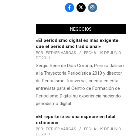
NEGOCIOS
«El periodismo digital es más exigente
que el periodismo tradicional»
POR:
ESTHER VARGAS
FECHA:
19 DE JUNIO
DE 2011
Sergio René de Dios Corona, Premio Jalisco
a la Trayectoria Periodística 2010 y director
de Periodismo Trasversal, cuenta en esta
entrevista para el Centro de Formación de
Periodismo Digital su experiencia haciendo
periodismo digital.
«El reportero es una especie en total
extinción»
POR:
ESTHER VARGAS
FECHA:
19 DE JUNIO
DE 2011