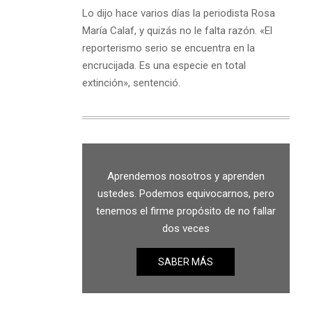
Lo dijo hace varios días la periodista Rosa
María Calaf, y quizás no le falta razón. «El
reporterismo serio se encuentra en la
encrucijada. Es una especie en total
extinción», sentenció.
Aprendemos nosotros y aprenden
ustedes. Podemos equivocarnos, pero
tenemos el firme propósito de no fallar
dos veces
SABER MÁS