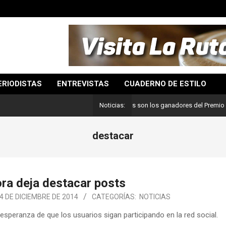
ERIODISTAS
ENTREVISTAS
CUADERNO DE ESTILO
Lo mejor del periodismo: Estos son los ganadores del Premio Pulitze
Noticias:
destacar
ra deja destacar posts
4 DE DICIEMBRE DE 2014
CATEGORÍAS:
NOTICIAS
speranza de que los usuarios sigan participando en la red social.