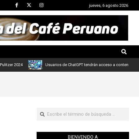
jueves, 6 agosto 2026
r 2024
Usuarios de ChatGPT tendrán acceso a contenidos de notic
BIENVENIDO A