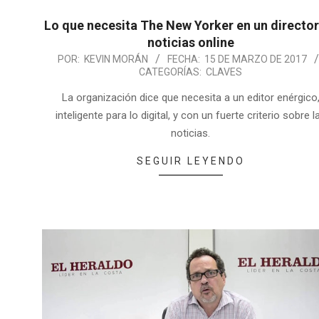
Lo que necesita The New Yorker en un director
noticias online
POR:
KEVIN MORÁN
FECHA:
15 DE MARZO DE 2017
CATEGORÍAS:
CLAVES
La organización dice que necesita a un editor enérgico
inteligente para lo digital, y con un fuerte criterio sobre l
noticias.
SEGUIR LEYENDO