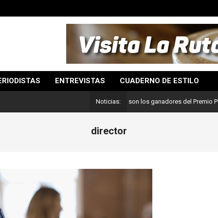
ERIODISTAS
ENTREVISTAS
CUADERNO DE ESTILO
Lo mejor del periodismo: Estos son los ganadores del Premio Pulitzer 202
Noticias:
director