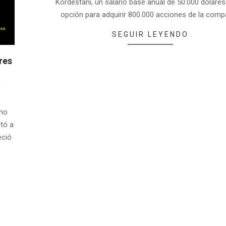
Kordestani, un salario base anual de 50.000 dólares
opción para adquirir 800.000 acciones de la comp
SEGUIR LEYENDO
res
ano
itó a
eció