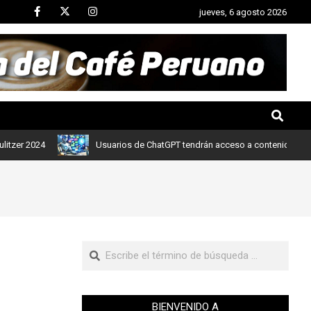
jueves, 6 agosto 2026
4
Usuarios de ChatGPT tendrán acceso a contenidos de noticias 
BIENVENIDO A