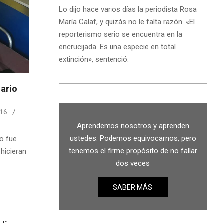
Lo dijo hace varios días la periodista Rosa
María Calaf, y quizás no le falta razón. «El
reporterismo serio se encuentra en la
encrucijada. Es una especie en total
extinción», sentenció.
iario
016
Aprendemos nosotros y aprenden
ustedes. Podemos equivocarnos, pero
co fue
tenemos el firme propósito de no fallar
hicieran
dos veces
SABER MÁS