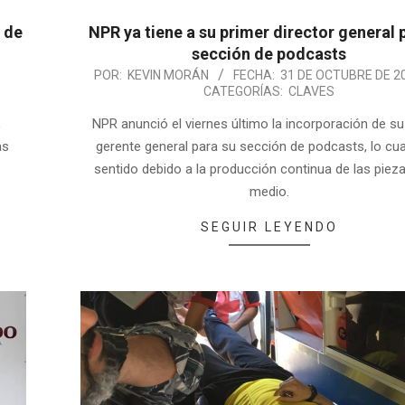
 de
NPR ya tiene a su primer director general 
sección de podcasts
POR:
KEVIN MORÁN
FECHA:
31 DE OCTUBRE DE 2
CATEGORÍAS:
CLAVES
,
NPR anunció el viernes último la incorporación de su
as
gerente general para su sección de podcasts, lo cua
sentido debido a la producción continua de las pieza
medio.
SEGUIR LEYENDO