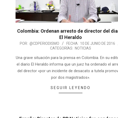
Colombia: Ordenan arresto de director del dia
El Heraldo
POR:
@CDPERIODISMO
FECHA:
10 DE JUNIO DE 2016
CATEGORÍAS:
NOTICIAS
Una grave situación para la prensa en Colombia. En su edito
el diario El Heraldo informa que un juez ha ordenado el arr
del director «por un incidente de desacato a tutela promo
por dos magistrados».
SEGUIR LEYENDO