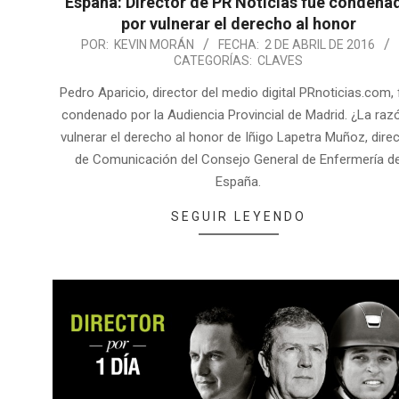
España: Director de PR Noticias fue condena
por vulnerar el derecho al honor
POR:
KEVIN MORÁN
FECHA:
2 DE ABRIL DE 2016
CATEGORÍAS:
CLAVES
Pedro Aparicio, director del medio digital PRnoticias.com,
condenado por la Audiencia Provincial de Madrid. ¿La raz
vulnerar el derecho al honor de Iñigo Lapetra Muñoz, dire
de Comunicación del Consejo General de Enfermería d
España.
SEGUIR LEYENDO