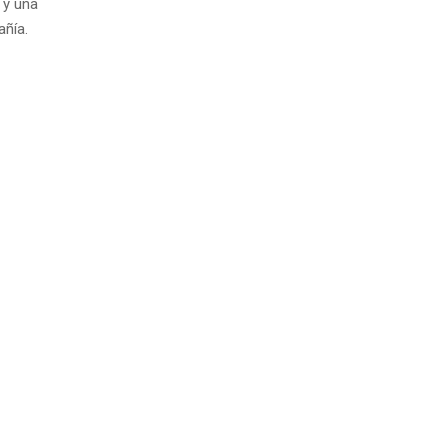
 y una
añía.