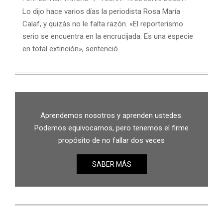
Lo dijo hace varios días la periodista Rosa María
Calaf, y quizás no le falta razón. «El reporterismo
serio se encuentra en la encrucijada. Es una especie
en total extinción», sentenció.
Aprendemos nosotros y aprenden ustedes.
Podemos equivocarnos, pero tenemos el firme
propósito de no fallar dos veces
SABER MÁS