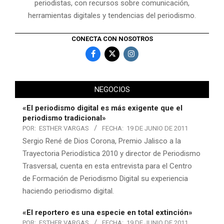
periodistas, con recursos sobre comunicación,
herramientas digitales y tendencias del periodismo.
CONECTA CON NOSOTROS
NEGOCIOS
«El periodismo digital es más exigente que el
periodismo tradicional»
POR:
ESTHER VARGAS
FECHA:
19 DE JUNIO DE 2011
Sergio René de Dios Corona, Premio Jalisco a la
Trayectoria Periodística 2010 y director de Periodismo
Trasversal, cuenta en esta entrevista para el Centro
de Formación de Periodismo Digital su experiencia
haciendo periodismo digital.
«El reportero es una especie en total extinción»
POR:
ESTHER VARGAS
FECHA:
19 DE JUNIO DE 2011