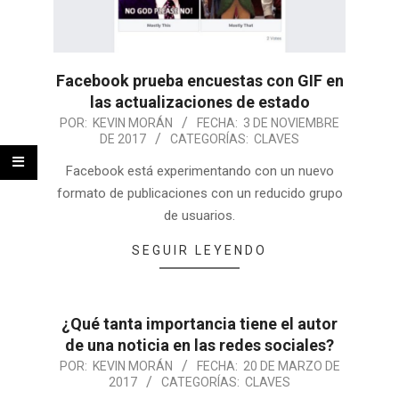
Facebook prueba encuestas con GIF en
las actualizaciones de estado
POR:
KEVIN MORÁN
FECHA:
3 DE NOVIEMBRE
DE 2017
CATEGORÍAS:
CLAVES
Facebook está experimentando con un nuevo
formato de publicaciones con un reducido grupo
de usuarios.
SEGUIR LEYENDO
¿Qué tanta importancia tiene el autor
de una noticia en las redes sociales?
POR:
KEVIN MORÁN
FECHA:
20 DE MARZO DE
2017
CATEGORÍAS:
CLAVES