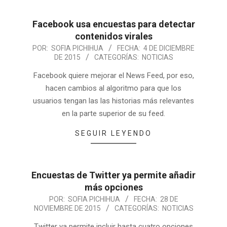
Facebook usa encuestas para detectar
contenidos virales
POR:
SOFIA PICHIHUA
FECHA:
4 DE DICIEMBRE
DE 2015
CATEGORÍAS:
NOTICIAS
Facebook quiere mejorar el News Feed, por eso,
hacen cambios al algoritmo para que los
usuarios tengan las las historias más relevantes
en la parte superior de su feed.
SEGUIR LEYENDO
Encuestas de Twitter ya permite añadir
más opciones
POR:
SOFIA PICHIHUA
FECHA:
28 DE
NOVIEMBRE DE 2015
CATEGORÍAS:
NOTICIAS
Twitter ya permite incluir hasta cuatro opciones