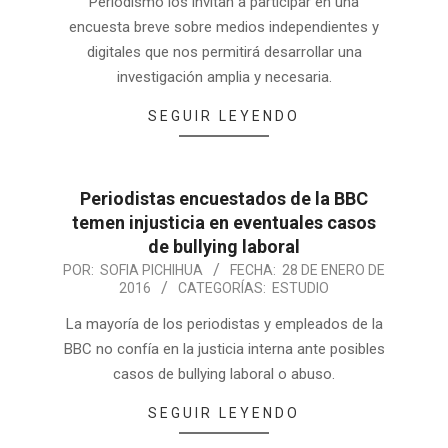
Periodismo los invitan a participar en una
encuesta breve sobre medios independientes y
digitales que nos permitirá desarrollar una
investigación amplia y necesaria.
SEGUIR LEYENDO
Periodistas encuestados de la BBC
temen injusticia en eventuales casos
de bullying laboral
POR:
SOFIA PICHIHUA
FECHA:
28 DE ENERO DE
2016
CATEGORÍAS:
ESTUDIO
La mayoría de los periodistas y empleados de la
BBC no confía en la justicia interna ante posibles
casos de bullying laboral o abuso.
SEGUIR LEYENDO