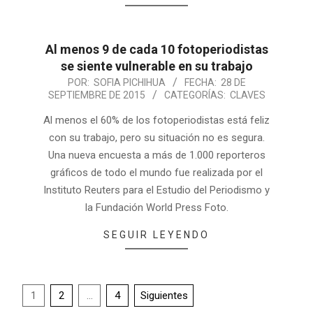
Al menos 9 de cada 10 fotoperiodistas
se siente vulnerable en su trabajo
POR:
SOFIA PICHIHUA
FECHA:
28 DE
SEPTIEMBRE DE 2015
CATEGORÍAS:
CLAVES
Al menos el 60% de los fotoperiodistas está feliz
con su trabajo, pero su situación no es segura.
Una nueva encuesta a más de 1.000 reporteros
gráficos de todo el mundo fue realizada por el
Instituto Reuters para el Estudio del Periodismo y
la Fundación World Press Foto.
SEGUIR LEYENDO
1
2
…
4
Siguientes