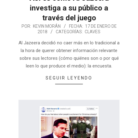
investiga a su público a
través del juego
POR:
KEVIN MORÁN
FECHA:
17 DE ENERO DE
2018
CATEGORÍAS:
CLAVES
Al Jazeera decidió no caer más en lo tradicional a
la hora de querer obtener información relevante
sobre sus lectores (cómo quiénes son o por qué
leen lo que produce el medio): la encuesta.
SEGUIR LEYENDO