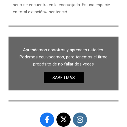
serio se encuentra en la encrucijada. Es una especie
en total extinción», sentenció.
Aprendemos nosotros y aprenden ustedes.
Podemos equivocarnos, pero tenemos el firme
propósito de no fallar dos veces
SABER MÁS