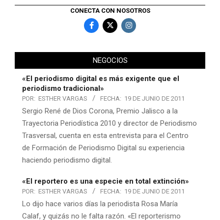
CONECTA CON NOSOTROS
NEGOCIOS
«El periodismo digital es más exigente que el
periodismo tradicional»
POR:
ESTHER VARGAS
FECHA:
19 DE JUNIO DE 2011
Sergio René de Dios Corona, Premio Jalisco a la
Trayectoria Periodística 2010 y director de Periodismo
Trasversal, cuenta en esta entrevista para el Centro
de Formación de Periodismo Digital su experiencia
haciendo periodismo digital.
«El reportero es una especie en total extinción»
POR:
ESTHER VARGAS
FECHA:
19 DE JUNIO DE 2011
Lo dijo hace varios días la periodista Rosa María
Calaf, y quizás no le falta razón. «El reporterismo