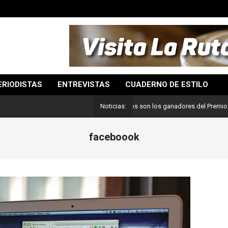
ERIODISTAS
ENTREVISTAS
CUADERNO DE ESTILO
Lo mejor del periodismo: Estos son los ganadores del Premio Pulitzer
Noticias:
faceboook