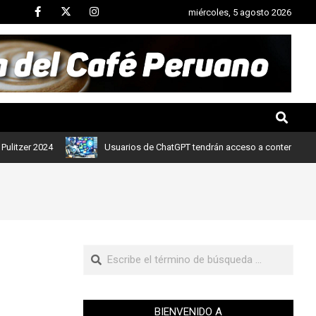
miércoles, 5 agosto 2026
 2024
Usuarios de ChatGPT tendrán acceso a contenidos de notic
BIENVENIDO A