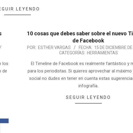
EGUIR LEYENDO
s
10 cosas que debes saber sobre el nuevo T
de Facebook
POR:
ESTHER VARGAS
FECHA:
15 DE DICIEMBRE DE
CATEGORÍAS:
HERRAMIENTAS
o los
El Timeline de Facebook es realmente fantástico y m
o de
para los periodistas. Si quieres aprovechar al máximo
social no dudes en tener en cuenta estas sugerencia
infografía.
SEGUIR LEYENDO