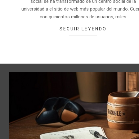
social se ha transformado de un centro social de la
universidad a el sitio de web más popular del mundo. Cue
con quinientos millones de usuarios, miles
SEGUIR LEYENDO