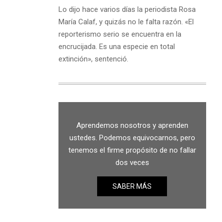
Lo dijo hace varios días la periodista Rosa
María Calaf, y quizás no le falta razón. «El
reporterismo serio se encuentra en la
encrucijada. Es una especie en total
extinción», sentenció.
Aprendemos nosotros y aprenden
ustedes. Podemos equivocarnos, pero
tenemos el firme propósito de no fallar
dos veces
SABER MÁS