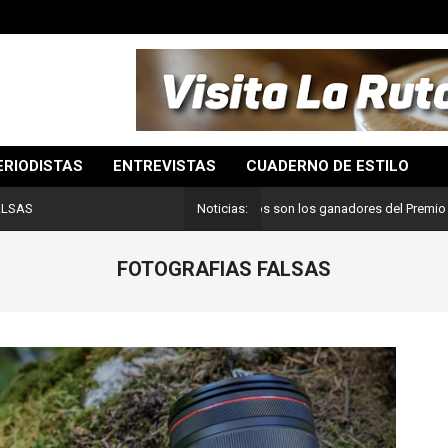
ERIODISTAS
ENTREVISTAS
CUADERNO DE ESTILO
Lo mejor del periodismo: Estos son los ganadores del Premio Pulitzer
ALSAS
Noticias:
FOTOGRAFIAS FALSAS