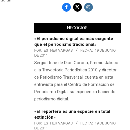
NEGOCIOS
«El periodismo digital es más exigente
que el periodismo tradicional»
POR:
ESTHER VARGAS
FECHA:
19 DE JUNIO
DE 2011
Sergio René de Dios Corona, Premio Jalisco
a la Trayectoria Periodística 2010 y director
de Periodismo Trasversal, cuenta en esta
entrevista para el Centro de Formación de
Periodismo Digital su experiencia haciendo
periodismo digital.
«El reportero es una especie en total
extinción»
POR:
ESTHER VARGAS
FECHA:
19 DE JUNIO
DE 2011