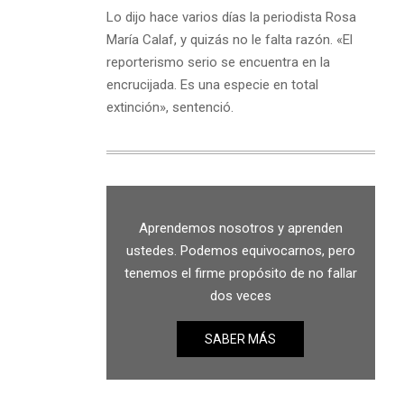
Lo dijo hace varios días la periodista Rosa
María Calaf, y quizás no le falta razón. «El
reporterismo serio se encuentra en la
encrucijada. Es una especie en total
extinción», sentenció.
Aprendemos nosotros y aprenden
ustedes. Podemos equivocarnos, pero
tenemos el firme propósito de no fallar
dos veces
SABER MÁS