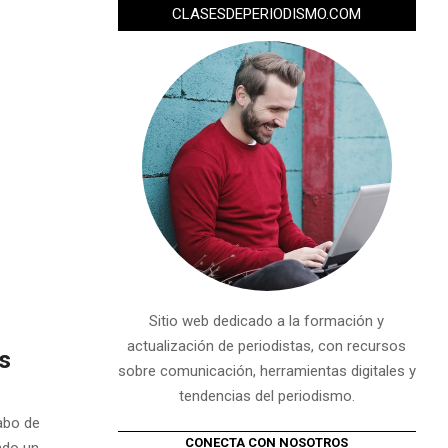
CLASESDEPERIODISMO.COM
Sitio web dedicado a la formación y
actualización de periodistas, con recursos
as
sobre comunicación, herramientas digitales y
tendencias del periodismo.
abo de
CONECTA CON NOSOTROS
ndo un