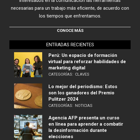
interesados en la comunicación las herramientas
necesarias para un trabajo más eficiente, de acuerdo con
los tiempos que enfrentamos.
CONOCE MÁS
ENTRADAS RECIENTES
Perú: Un espacio de formación
virtual para reforzar habilidades de
marketing digital
CATEGORÍAS:
CLAVES
Lo mejor del periodismo: Estos
son los ganadores del Premio
Pulitzer 2024
CATEGORÍAS:
NOTICIAS
Agencia AFP presenta un curso
en línea para aprender a combatir
la desinformación durante
elecciones