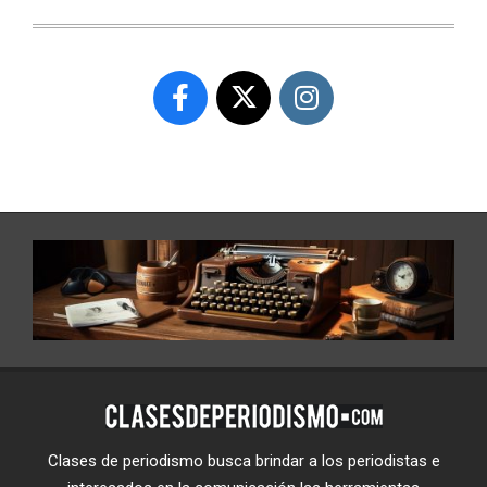
Clases de periodismo busca brindar a los periodistas e