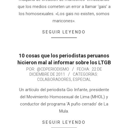
que los medios cometen un error a llamar ‘gais’ a
los homosexuales. «Los gais no existen, somos
maricones».
SEGUIR LEYENDO
10 cosas que los periodistas peruanos
hicieron mal al informar sobre los LTGB
POR:
@CDPERIODISMO
FECHA:
22 DE
DICIEMBRE DE 2011
CATEGORÍAS:
COLABORADORES
,
ESPECIAL
Un artículo del periodista Gio Infante, presidente
del Movimiento Homosexual de Lima (MHOL) y
conductor del programa ‘A puño cerrado’ de La
Mula.
SEGUIR LEYENDO