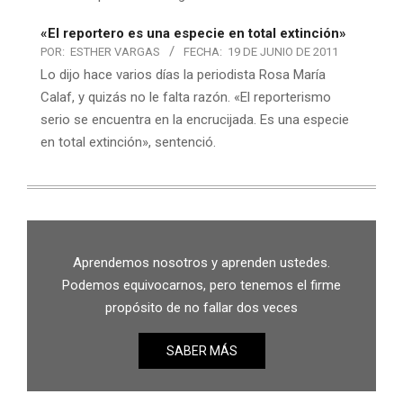
«El reportero es una especie en total extinción»
POR:
ESTHER VARGAS
FECHA:
19 DE JUNIO DE 2011
Lo dijo hace varios días la periodista Rosa María
Calaf, y quizás no le falta razón. «El reporterismo
serio se encuentra en la encrucijada. Es una especie
en total extinción», sentenció.
Aprendemos nosotros y aprenden ustedes.
Podemos equivocarnos, pero tenemos el firme
propósito de no fallar dos veces
SABER MÁS