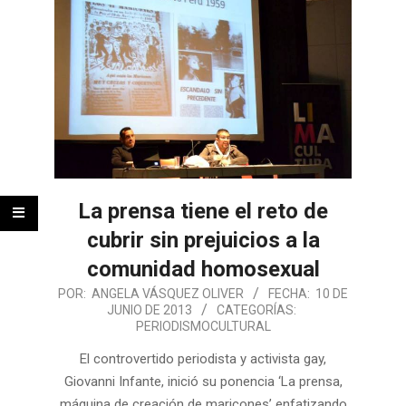
La prensa tiene el reto de
cubrir sin prejuicios a la
comunidad homosexual
POR:
ANGELA VÁSQUEZ OLIVER
FECHA:
10 DE
JUNIO DE 2013
CATEGORÍAS:
PERIODISMOCULTURAL
El controvertido periodista y activista gay,
Giovanni Infante, inició su ponencia ‘La prensa,
máquina de creación de maricones’ enfatizando