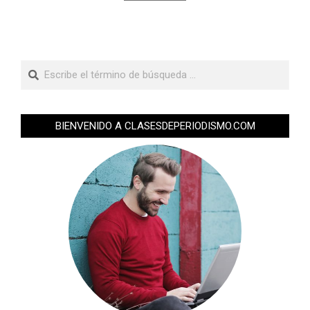
BIENVENIDO A CLASESDEPERIODISMO.COM