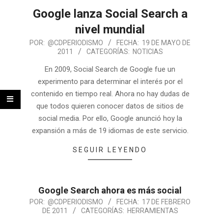
Google lanza Social Search a
nivel mundial
POR:
@CDPERIODISMO
FECHA:
19 DE MAYO DE
2011
CATEGORÍAS:
NOTICIAS
En 2009, Social Search de Google fue un
experimento para determinar el interés por el
contenido en tiempo real. Ahora no hay dudas de
que todos quieren conocer datos de sitios de
social media. Por ello, Google anunció hoy la
expansión a más de 19 idiomas de este servicio.
SEGUIR LEYENDO
Google Search ahora es más social
POR:
@CDPERIODISMO
FECHA:
17 DE FEBRERO
DE 2011
CATEGORÍAS:
HERRAMIENTAS