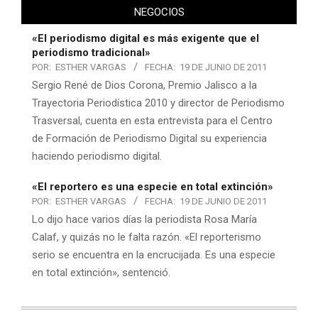
NEGOCIOS
«El periodismo digital es más exigente que el
periodismo tradicional»
POR:
ESTHER VARGAS
FECHA:
19 DE JUNIO DE 2011
Sergio René de Dios Corona, Premio Jalisco a la
Trayectoria Periodística 2010 y director de Periodismo
Trasversal, cuenta en esta entrevista para el Centro
de Formación de Periodismo Digital su experiencia
haciendo periodismo digital.
«El reportero es una especie en total extinción»
POR:
ESTHER VARGAS
FECHA:
19 DE JUNIO DE 2011
Lo dijo hace varios días la periodista Rosa María
Calaf, y quizás no le falta razón. «El reporterismo
serio se encuentra en la encrucijada. Es una especie
en total extinción», sentenció.