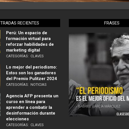
NTRADAS RECIENTES
FRASES
Perú: Un espacio de
formación virtual para
reforzar habilidades de
marketing digital
CATEGORÍAS:
CLAVES
Lo mejor del periodismo:
Estos son los ganadores
del Premio Pulitzer 2024
CATEGORÍAS:
NOTICIAS
Agencia AFP presenta un
curso en línea para
aprender a combatir la
desinformación durante
elecciones
CATEGORÍAS:
CLAVES