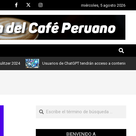
miércoles, 5 agosto 2026
024
Usuarios de ChatGPT tendrán acceso a contenidos de noticias
BIENVENIDO A