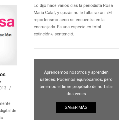
Lo dijo hace varios días la periodista Rosa
María Calaf, y quizás no le falta razón. «El
reporterismo serio se encuentra en la
encrucijada. Es una especie en total
extinción», sentenció.
Aprendemos nosotros y aprenden
tos
ustedes. Podemos equivocarnos, pero
o
tenemos el firme propósito de no fallar
013
dos veces
emente
SABER MÁS
igital de
tu.