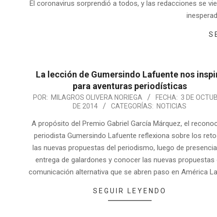
El coronavirus sorprendió a todos, y las redacciones se vi
inesperad
S
La lección de Gumersindo Lafuente nos inspi
para aventuras periodísticas
POR:
MILAGROS OLIVERA NORIEGA
FECHA:
3 DE OCTU
DE 2014
CATEGORÍAS:
NOTICIAS
A propósito del Premio Gabriel García Márquez, el recono
periodista Gumersindo Lafuente reflexiona sobre los reto
las nuevas propuestas del periodismo, luego de presencia
entrega de galardones y conocer las nuevas propuestas
comunicación alternativa que se abren paso en América La
SEGUIR LEYENDO