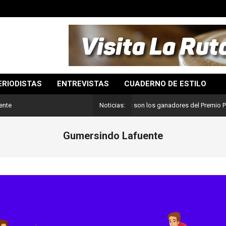
ERIODISTAS
ENTREVISTAS
CUADERNO DE ESTILO
Lo mejor del periodismo: Estos son los ganadores del Premio Pulitzer 2
ente
Noticias:
Gumersindo Lafuente