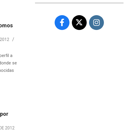
somos
 2012
erfil a
 donde se
nocidas
 por
DE 2012