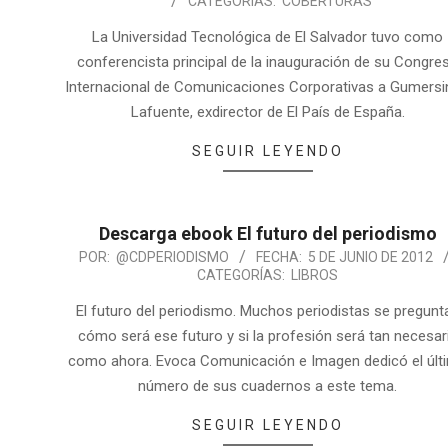
CATEGORÍAS:
COBERTURAS
La Universidad Tecnológica de El Salvador tuvo como
conferencista principal de la inauguración de su Congre
Internacional de Comunicaciones Corporativas a Gumers
Lafuente, exdirector de El País de España.
SEGUIR LEYENDO
Descarga ebook El futuro del periodismo
POR:
@CDPERIODISMO
FECHA:
5 DE JUNIO DE 2012
CATEGORÍAS:
LIBROS
El futuro del periodismo. Muchos periodistas se pregunt
cómo será ese futuro y si la profesión será tan necesar
como ahora. Evoca Comunicación e Imagen dedicó el últ
número de sus cuadernos a este tema.
SEGUIR LEYENDO