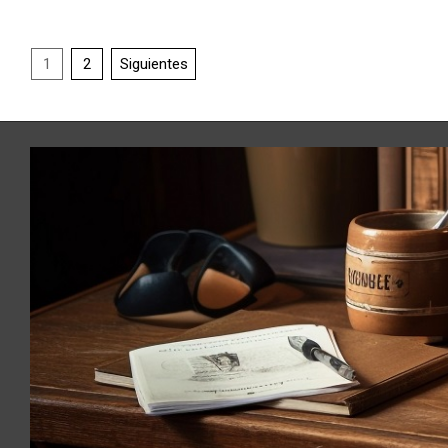
1
2
Siguientes