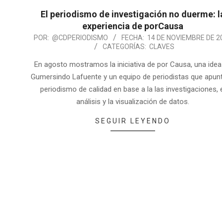
El periodismo de investigación no duerme: l
experiencia de porCausa
POR:
@CDPERIODISMO
FECHA:
14 DE NOVIEMBRE DE 2
CATEGORÍAS:
CLAVES
En agosto mostramos la iniciativa de por Causa, una idea
Gumersindo Lafuente y un equipo de periodistas que apunt
periodismo de calidad en base a la las investigaciones, 
análisis y la visualización de datos.
SEGUIR LEYENDO