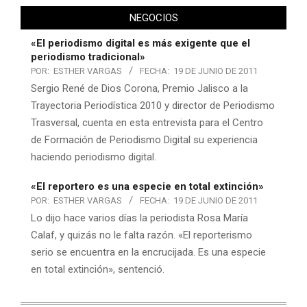
NEGOCIOS
«El periodismo digital es más exigente que el
periodismo tradicional»
POR:
ESTHER VARGAS
FECHA:
19 DE JUNIO DE 2011
Sergio René de Dios Corona, Premio Jalisco a la
Trayectoria Periodística 2010 y director de Periodismo
Trasversal, cuenta en esta entrevista para el Centro
de Formación de Periodismo Digital su experiencia
haciendo periodismo digital.
«El reportero es una especie en total extinción»
POR:
ESTHER VARGAS
FECHA:
19 DE JUNIO DE 2011
Lo dijo hace varios días la periodista Rosa María
Calaf, y quizás no le falta razón. «El reporterismo
serio se encuentra en la encrucijada. Es una especie
en total extinción», sentenció.