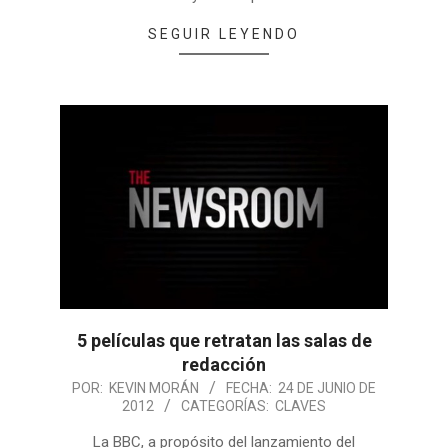
SEGUIR LEYENDO
5 películas que retratan las salas de
redacción
POR:
KEVIN MORÁN
FECHA:
24 DE JUNIO DE
2012
CATEGORÍAS:
CLAVES
La BBC, a propósito del lanzamiento del