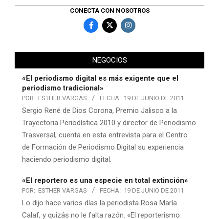
CONECTA CON NOSOTROS
NEGOCIOS
«El periodismo digital es más exigente que el
periodismo tradicional»
POR:
ESTHER VARGAS
FECHA:
19 DE JUNIO DE 2011
Sergio René de Dios Corona, Premio Jalisco a la
Trayectoria Periodística 2010 y director de Periodismo
Trasversal, cuenta en esta entrevista para el Centro
de Formación de Periodismo Digital su experiencia
haciendo periodismo digital.
«El reportero es una especie en total extinción»
POR:
ESTHER VARGAS
FECHA:
19 DE JUNIO DE 2011
Lo dijo hace varios días la periodista Rosa María
Calaf, y quizás no le falta razón. «El reporterismo