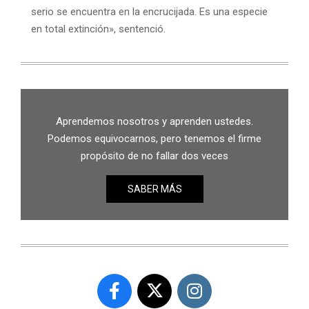
serio se encuentra en la encrucijada. Es una especie
en total extinción», sentenció.
Aprendemos nosotros y aprenden ustedes.
Podemos equivocarnos, pero tenemos el firme
propósito de no fallar dos veces
SABER MÁS