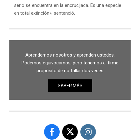
serio se encuentra en la encrucijada. Es una especie
en total extinción», sentenció.
Aprendemos nosotros y aprenden ustedes.
Podemos equivocarnos, pero tenemos el firme
propósito de no fallar dos veces
SABER MÁS