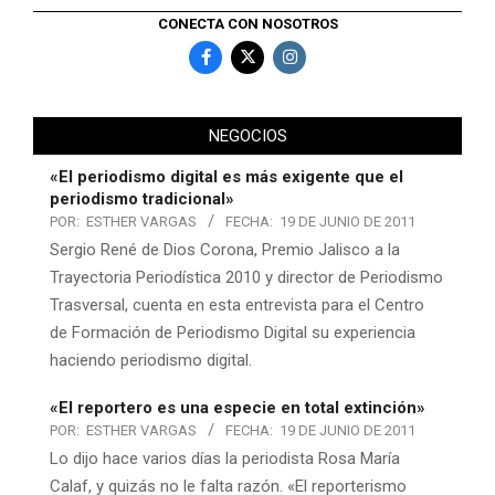
CONECTA CON NOSOTROS
NEGOCIOS
«El periodismo digital es más exigente que el
periodismo tradicional»
POR:
ESTHER VARGAS
FECHA:
19 DE JUNIO DE 2011
Sergio René de Dios Corona, Premio Jalisco a la
Trayectoria Periodística 2010 y director de Periodismo
Trasversal, cuenta en esta entrevista para el Centro
de Formación de Periodismo Digital su experiencia
haciendo periodismo digital.
«El reportero es una especie en total extinción»
POR:
ESTHER VARGAS
FECHA:
19 DE JUNIO DE 2011
Lo dijo hace varios días la periodista Rosa María
Calaf, y quizás no le falta razón. «El reporterismo