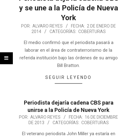
y se une a la Policía de Nueva
York
POR:
ALVARO REYES
FECHA:
2 DE ENERO DE
2014
CATEGORÍAS:
COBERTURAS
El medio confirmó que el periodista pasará a
laborar en el área de contraterrorismo de la
referida institución bajo las órdenes de su amigo
Bill Bratton.
SEGUIR LEYENDO
Periodista dejaría cadena CBS para
unirse a la Policía de Nueva York
POR:
ALVARO REYES
FECHA:
16 DE DICIEMBRE
DE 2013
CATEGORÍAS:
COBERTURAS
El veterano periodista John Miller ya estaría en