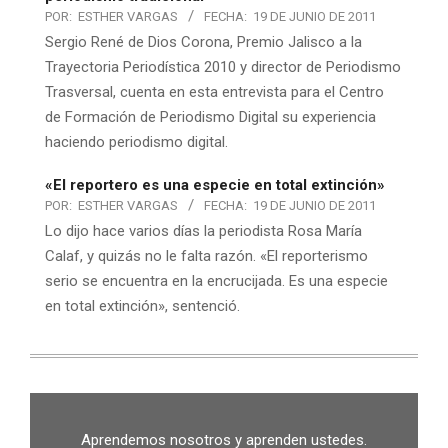
POR:
ESTHER VARGAS
FECHA:
19 DE JUNIO DE 2011
Sergio René de Dios Corona, Premio Jalisco a la
Trayectoria Periodística 2010 y director de Periodismo
Trasversal, cuenta en esta entrevista para el Centro
de Formación de Periodismo Digital su experiencia
haciendo periodismo digital.
«El reportero es una especie en total extinción»
POR:
ESTHER VARGAS
FECHA:
19 DE JUNIO DE 2011
Lo dijo hace varios días la periodista Rosa María
Calaf, y quizás no le falta razón. «El reporterismo
serio se encuentra en la encrucijada. Es una especie
en total extinción», sentenció.
Aprendemos nosotros y aprenden ustedes.