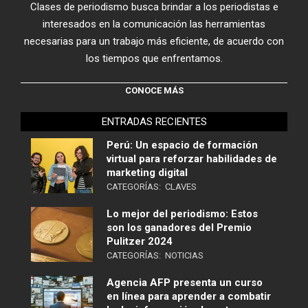
Clases de periodismo busca brindar a los periodistas e
interesados en la comunicación las herramientas
necesarias para un trabajo más eficiente, de acuerdo con
los tiempos que enfrentamos.
CONOCE MÁS
ENTRADAS RECIENTES
Perú: Un espacio de formación
virtual para reforzar habilidades de
marketing digital
CATEGORÍAS:
CLAVES
Lo mejor del periodismo: Estos
son los ganadores del Premio
Pulitzer 2024
CATEGORÍAS:
NOTICIAS
Agencia AFP presenta un curso
en línea para aprender a combatir