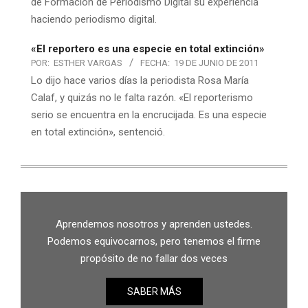
de Formación de Periodismo Digital su experiencia
haciendo periodismo digital.
«El reportero es una especie en total extinción»
POR:
ESTHER VARGAS
FECHA:
19 DE JUNIO DE 2011
Lo dijo hace varios días la periodista Rosa María
Calaf, y quizás no le falta razón. «El reporterismo
serio se encuentra en la encrucijada. Es una especie
en total extinción», sentenció.
Aprendemos nosotros y aprenden ustedes.
Podemos equivocarnos, pero tenemos el firme
propósito de no fallar dos veces
SABER MÁS