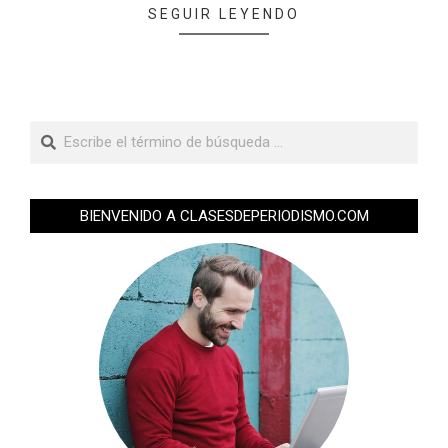
SEGUIR LEYENDO
BIENVENIDO A CLASESDEPERIODISMO.COM