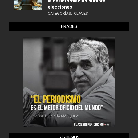
la desinformación durante
elecciones
CATEGORÍAS:
CLAVES
FRASES
SÍGUENOS