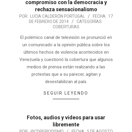
compromiso con la democracia y
rechaza sensacionalismo
POR:
LUCIA CALDERÓN PORTUGAL
FECHA:
17
DE FEBRERO DE 2014
CATEGORÍAS:
COBERTURAS
El polémico canal de televisión se pronunció en
un comunicado a la opinión pública sobre los
últimos hechos de violencia acontecidos en
Venezuela y cuestionó la cobertura que algunos
medios de prensa están realizando a las
protestas que a su parecer, agitan y
desestabilizan al país.
SEGUIR LEYENDO
Fotos, audios y videos para usar
libremente
POR:
@CDPERIODISMO
FECHA:
5 DE AGOSTO