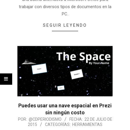
trabajar con diversos tipos de documentos en la
PC.
SEGUIR LEYENDO
Puedes usar una nave espacial en Prezi
sin ningún costo
POR:
@CDPERIODISMO
FECHA:
22 DE JULIO DE
2015
CATEGORÍAS:
HERRAMIENTAS