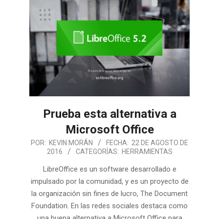
Prueba esta alternativa a
Microsoft Office
POR:
KEVIN MORÁN
FECHA:
22 DE AGOSTO DE
2016
CATEGORÍAS:
HERRAMIENTAS
LibreOffice es un software desarrollado e
impulsado por la comunidad, y es un proyecto de
la organización sin fines de lucro, The Document
Foundation. En las redes sociales destaca como
una buena alternativa a Microsoft Office para