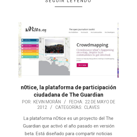
SEGUIR LEYENDO
n0tice, la plataforma de participación
ciudadana de The Guardian
POR:
KEVIN MORÁN
FECHA:
22 DE MAYO DE
2012
CATEGORÍAS:
CLAVES
La plataforma nOtice es un proyecto del The
Guardian que activó el año pasado en versión
beta. Está diseñado para compartir noticias