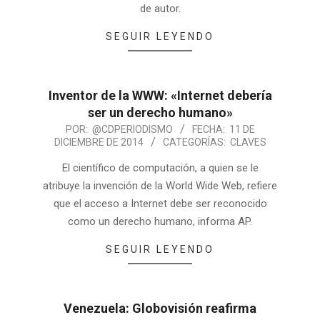
de autor.
SEGUIR LEYENDO
Inventor de la WWW: «Internet debería
ser un derecho humano»
POR:
@CDPERIODISMO
FECHA:
11 DE
DICIEMBRE DE 2014
CATEGORÍAS:
CLAVES
El científico de computación, a quien se le
atribuye la invención de la World Wide Web, refiere
que el acceso a Internet debe ser reconocido
como un derecho humano, informa AP.
SEGUIR LEYENDO
Venezuela: Globovisión reafirma