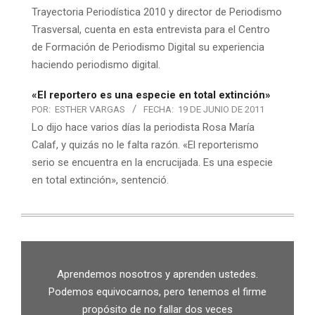
Trayectoria Periodística 2010 y director de Periodismo
Trasversal, cuenta en esta entrevista para el Centro
de Formación de Periodismo Digital su experiencia
haciendo periodismo digital.
«El reportero es una especie en total extinción»
POR:
ESTHER VARGAS
FECHA:
19 DE JUNIO DE 2011
Lo dijo hace varios días la periodista Rosa María
Calaf, y quizás no le falta razón. «El reporterismo
serio se encuentra en la encrucijada. Es una especie
en total extinción», sentenció.
Aprendemos nosotros y aprenden ustedes.
Podemos equivocarnos, pero tenemos el firme
propósito de no fallar dos veces