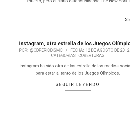
muerto, pero el diario estadounidense The New York T
S
Instagram, otra estrella de los Juegos Olímpi
POR:
@CDPERIODISMO
FECHA:
12 DE AGOSTO DE 2012
CATEGORÍAS:
COBERTURAS
Instagram ha sido otra de las estrella de los medios soci
para estar al tanto de los Juegos Olímpicos.
SEGUIR LEYENDO