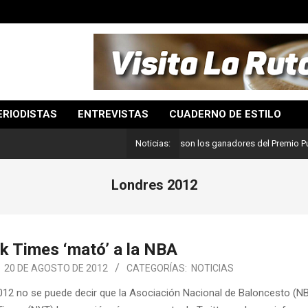
ERIODISTAS
ENTREVISTAS
CUADERNO DE ESTILO
Lo mejor del periodismo: Estos son los ganadores del Premio Pulitzer 
Noticias:
Londres 2012
k Times ‘mató’ a la NBA
:
20 DE AGOSTO DE 2012
CATEGORÍAS:
NOTICIAS
012 no se puede decir que la Asociación Nacional de Baloncesto (N