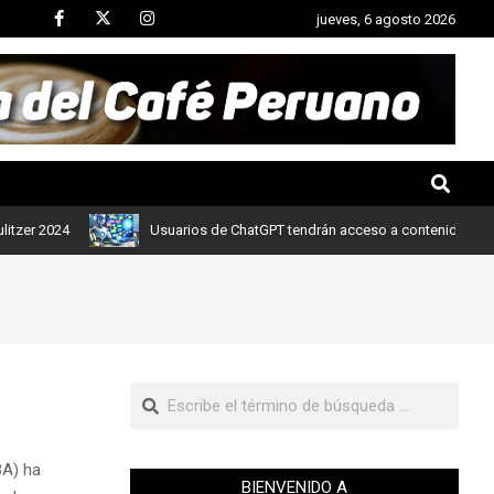
jueves, 6 agosto 2026
2024
Usuarios de ChatGPT tendrán acceso a contenidos de noticia
BA) ha
BIENVENIDO A