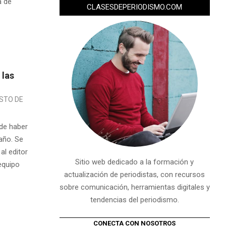
a de
CLASESDEPERIODISMO.COM
 las
STO DE
 de haber
 año. Se
al editor
Sitio web dedicado a la formación y
equipo
actualización de periodistas, con recursos
sobre comunicación, herramientas digitales y
tendencias del periodismo.
CONECTA CON NOSOTROS