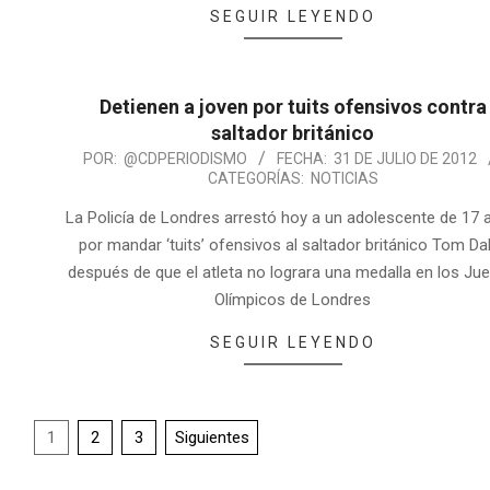
SEGUIR LEYENDO
Detienen a joven por tuits ofensivos contra
saltador británico
POR:
@CDPERIODISMO
FECHA:
31 DE JULIO DE 2012
CATEGORÍAS:
NOTICIAS
La Policía de Londres arrestó hoy a un adolescente de 17
por mandar ‘tuits’ ofensivos al saltador británico Tom Da
después de que el atleta no lograra una medalla en los Ju
Olímpicos de Londres
SEGUIR LEYENDO
1
2
3
Siguientes