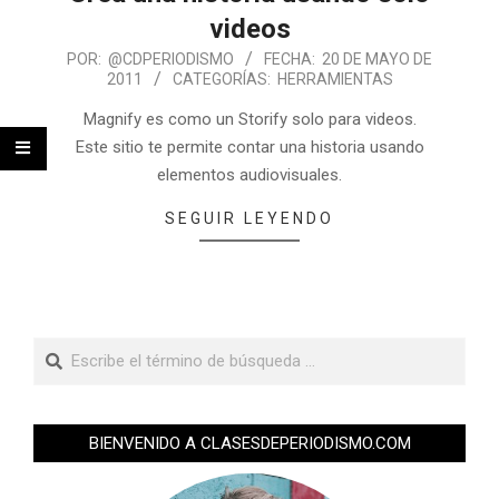
videos
POR:
@CDPERIODISMO
FECHA:
20 DE MAYO DE
2011
CATEGORÍAS:
HERRAMIENTAS
Magnify es como un Storify solo para videos.
Este sitio te permite contar una historia usando
elementos audiovisuales.
SEGUIR LEYENDO
BIENVENIDO A CLASESDEPERIODISMO.COM