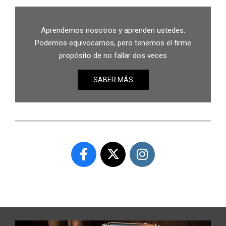
Aprendemos nosotros y aprenden ustedes.
Podemos equivocarnos, pero tenemos el firme
propósito de no fallar dos veces
SABER MÁS