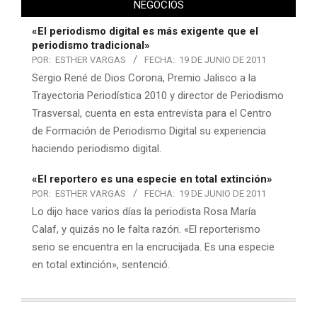
NEGOCIOS
«El periodismo digital es más exigente que el
periodismo tradicional»
POR:
ESTHER VARGAS
FECHA:
19 DE JUNIO DE 2011
Sergio René de Dios Corona, Premio Jalisco a la
Trayectoria Periodística 2010 y director de Periodismo
Trasversal, cuenta en esta entrevista para el Centro
de Formación de Periodismo Digital su experiencia
haciendo periodismo digital.
«El reportero es una especie en total extinción»
POR:
ESTHER VARGAS
FECHA:
19 DE JUNIO DE 2011
Lo dijo hace varios días la periodista Rosa María
Calaf, y quizás no le falta razón. «El reporterismo
serio se encuentra en la encrucijada. Es una especie
en total extinción», sentenció.