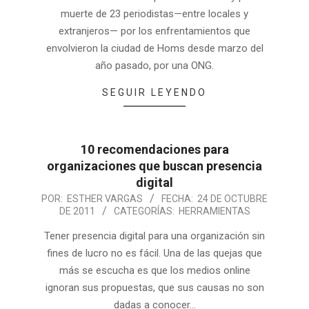
muerte de 23 periodistas—entre locales y
extranjeros— por los enfrentamientos que
envolvieron la ciudad de Homs desde marzo del
año pasado, por una ONG.
SEGUIR LEYENDO
10 recomendaciones para
organizaciones que buscan presencia
digital
POR:
ESTHER VARGAS
FECHA:
24 DE OCTUBRE
DE 2011
CATEGORÍAS:
HERRAMIENTAS
Tener presencia digital para una organización sin
fines de lucro no es fácil. Una de las quejas que
más se escucha es que los medios online
ignoran sus propuestas, que sus causas no son
dadas a conocer…