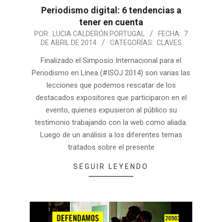
Periodismo digital: 6 tendencias a
tener en cuenta
POR:
LUCIA CALDERÓN PORTUGAL
FECHA:
7
DE ABRIL DE 2014
CATEGORÍAS:
CLAVES
Finalizado el Simposio Internacional para el
Periodismo en Línea (#ISOJ 2014) son varias las
lecciones que podemos rescatar de los
destacados expositores que participaron en el
evento, quienes expusieron al público su
testimonio trabajando con la web como aliada.
Luego de un análisis a los diferentes temas
tratados sobre el presente
SEGUIR LEYENDO