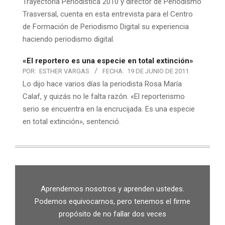
Trayectoria Periodística 2010 y director de Periodismo
Trasversal, cuenta en esta entrevista para el Centro
de Formación de Periodismo Digital su experiencia
haciendo periodismo digital.
«El reportero es una especie en total extinción»
POR:
ESTHER VARGAS
FECHA:
19 DE JUNIO DE 2011
Lo dijo hace varios días la periodista Rosa María
Calaf, y quizás no le falta razón. «El reporterismo
serio se encuentra en la encrucijada. Es una especie
en total extinción», sentenció.
Aprendemos nosotros y aprenden ustedes.
Podemos equivocarnos, pero tenemos el firme
propósito de no fallar dos veces