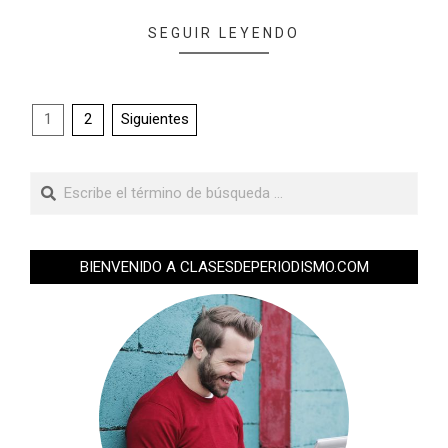
SEGUIR LEYENDO
1
2
Siguientes
BIENVENIDO A CLASESDEPERIODISMO.COM