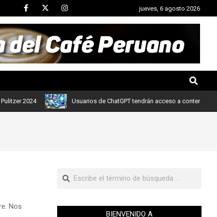
jueves, 6 agosto 2026
r 2024
Usuarios de ChatGPT tendrán acceso a contenidos de noti
re. Nos
BIENVENIDO A