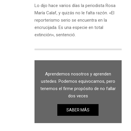
Lo dijo hace varios días la periodista Rosa
María Calaf, y quizás no le falta razón. «El
reporterismo serio se encuentra en la
encrucijada. Es una especie en total
extinción», sentenció.
Aprendemos nosotros y aprenden
ustedes. Podemos equivocarnos, pero
tenemos el firme propósito de no fallar
dos veces
SABER MÁS