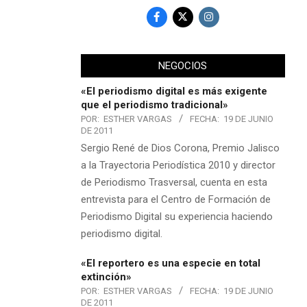
NEGOCIOS
«El periodismo digital es más exigente
que el periodismo tradicional»
POR:
ESTHER VARGAS
FECHA:
19 DE JUNIO
DE 2011
Sergio René de Dios Corona, Premio Jalisco
a la Trayectoria Periodística 2010 y director
de Periodismo Trasversal, cuenta en esta
entrevista para el Centro de Formación de
Periodismo Digital su experiencia haciendo
periodismo digital.
«El reportero es una especie en total
extinción»
POR:
ESTHER VARGAS
FECHA:
19 DE JUNIO
DE 2011