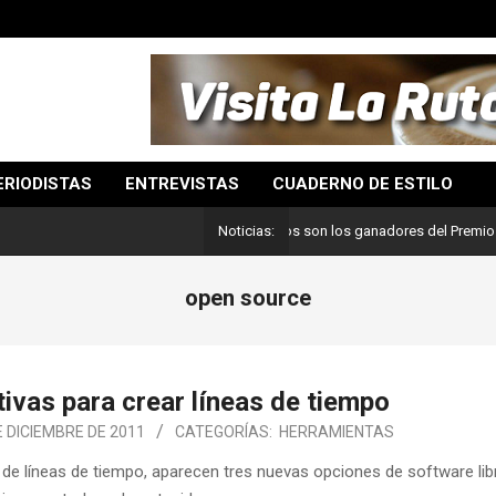
ERIODISTAS
ENTREVISTAS
CUADERNO DE ESTILO
Lo mejor del periodismo: Estos son los ganadores del Premio Pulitze
Noticias:
open source
ivas para crear líneas de tiempo
E DICIEMBRE DE 2011
CATEGORÍAS:
HERRAMIENTAS
n de líneas de tiempo, aparecen tres nuevas opciones de software lib