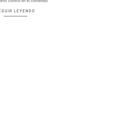
imo control en el contenido.
EGUIR LEYENDO