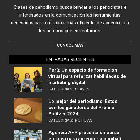
Clases de periodismo busca brindar a los periodistas e
interesados en la comunicación las herramientas
necesarias para un trabajo más eficiente, de acuerdo con
los tiempos que enfrentamos.
CONOCE MÁS
ENTRADAS RECIENTES
Perú: Un espacio de formación
virtual para reforzar habilidades de
marketing digital
CATEGORÍAS:
CLAVES
Lo mejor del periodismo: Estos
son los ganadores del Premio
Pulitzer 2024
CATEGORÍAS:
NOTICIAS
Agencia AFP presenta un curso
en línea para aprender a combatir