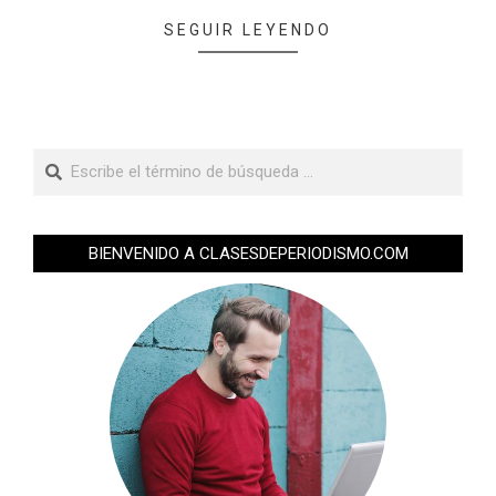
SEGUIR LEYENDO
BIENVENIDO A CLASESDEPERIODISMO.COM