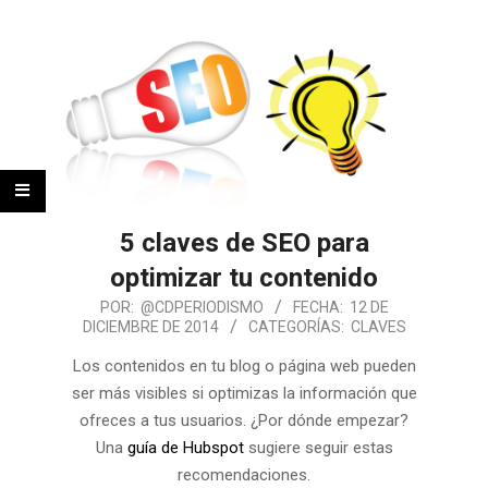
5 claves de SEO para
optimizar tu contenido
POR:
@CDPERIODISMO
FECHA:
12 DE
DICIEMBRE DE 2014
CATEGORÍAS:
CLAVES
Los contenidos en tu blog o página web pueden
ser más visibles si optimizas la información que
ofreces a tus usuarios. ¿Por dónde empezar?
Una
guía de Hubspot
sugiere seguir estas
recomendaciones.