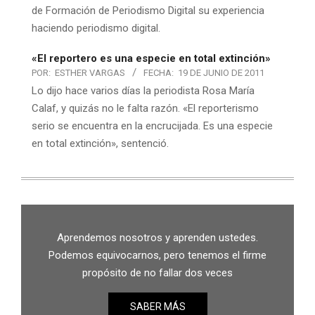
de Formación de Periodismo Digital su experiencia
haciendo periodismo digital.
«El reportero es una especie en total extinción»
POR:
ESTHER VARGAS
FECHA:
19 DE JUNIO DE 2011
Lo dijo hace varios días la periodista Rosa María
Calaf, y quizás no le falta razón. «El reporterismo
serio se encuentra en la encrucijada. Es una especie
en total extinción», sentenció.
Aprendemos nosotros y aprenden ustedes.
Podemos equivocarnos, pero tenemos el firme
propósito de no fallar dos veces
SABER MÁS