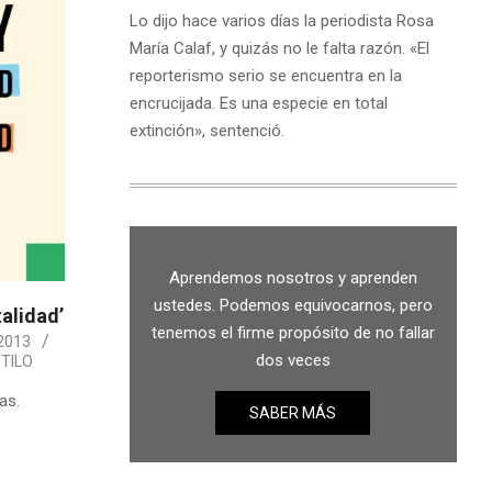
Lo dijo hace varios días la periodista Rosa
María Calaf, y quizás no le falta razón. «El
reporterismo serio se encuentra en la
encrucijada. Es una especie en total
extinción», sentenció.
Aprendemos nosotros y aprenden
ustedes. Podemos equivocarnos, pero
alidad’
tenemos el firme propósito de no fallar
2013
dos veces
TILO
as.
SABER MÁS