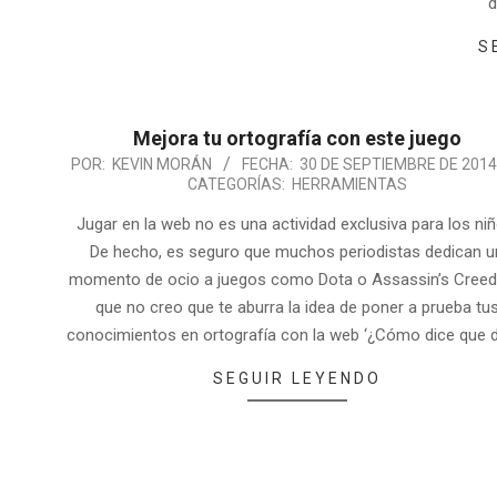
d
S
Mejora tu ortografía con este juego
POR:
KEVIN MORÁN
FECHA:
30 DE SEPTIEMBRE DE 2014
CATEGORÍAS:
HERRAMIENTAS
Jugar en la web no es una actividad exclusiva para los niñ
De hecho, es seguro que muchos periodistas dedican u
momento de ocio a juegos como Dota o Assassin’s Creed,
que no creo que te aburra la idea de poner a prueba tu
conocimientos en ortografía con la web ‘¿Cómo dice que d
SEGUIR LEYENDO