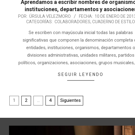
Aprendamos a escribir nombres de organism
instituciones, departamentos y asociacione
POR:
ÚRSULA VELEZMORO
FECHA:
10 DE ENERO DE 201
CATEGORÍAS:
COLABORADORES
,
CUADERNO DE ESTIL
Se escriben con mayúscula inicial todas las palabras
significativas que componen la denominación completa 
entidades, instituciones, organismos, departamentos 
divisiones administrativas, unidades militares, partidos
políticos, organizaciones, asociaciones, grupos musicales,
SEGUIR LEYENDO
1
2
…
4
Siguientes