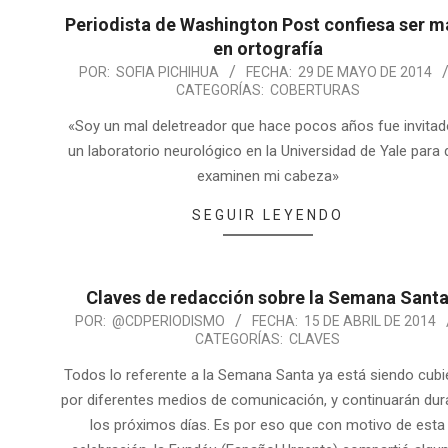
Periodista de Washington Post confiesa ser m
en ortografía
POR:
SOFIA PICHIHUA
FECHA:
29 DE MAYO DE 2014
CATEGORÍAS:
COBERTURAS
«Soy un mal deletreador que hace pocos años fue invitad
un laboratorio neurológico en la Universidad de Yale para
examinen mi cabeza»
SEGUIR LEYENDO
Claves de redacción sobre la Semana Sant
POR:
@CDPERIODISMO
FECHA:
15 DE ABRIL DE 2014
CATEGORÍAS:
CLAVES
Todos lo referente a la Semana Santa ya está siendo cubi
por diferentes medios de comunicación, y continuarán dur
los próximos días. Es por eso que con motivo de esta