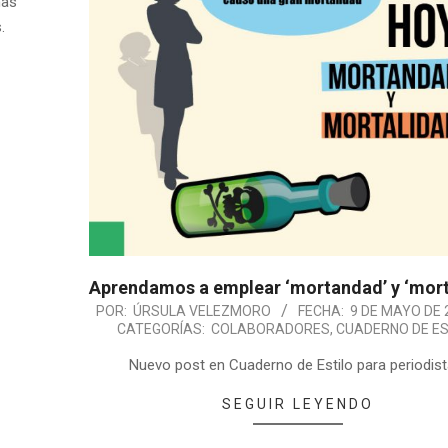
nas
.
Aprendamos a emplear ‘mortandad’ y ‘mort
POR:
ÚRSULA VELEZMORO
FECHA:
9 DE MAYO DE 
CATEGORÍAS:
COLABORADORES
,
CUADERNO DE ES
Nuevo post en Cuaderno de Estilo para periodist
SEGUIR LEYENDO