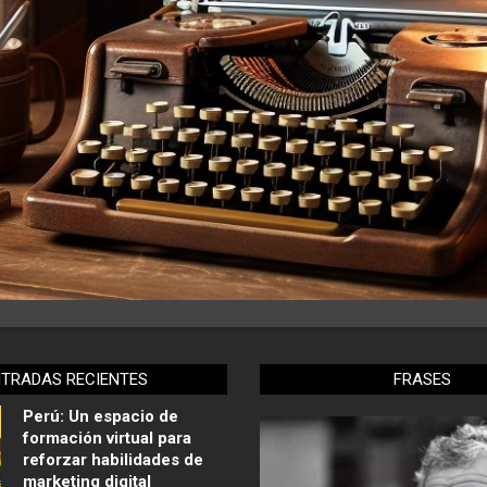
NTRADAS RECIENTES
FRASES
Perú: Un espacio de
formación virtual para
reforzar habilidades de
marketing digital