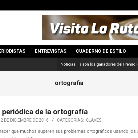
ERIODISTAS
ENTREVISTAS
CUADERNO DE ESTILO
Lo mejor del periodismo: Estos son los ganadores del Premio Pulitzer 2
Noticias:
ortografia
 periódica de la ortografía
12 DE DICIEMBRE DE 2016
CATEGORÍAS:
CLAVES
 hacer que muchos superen sus problemas ortográficos usando los