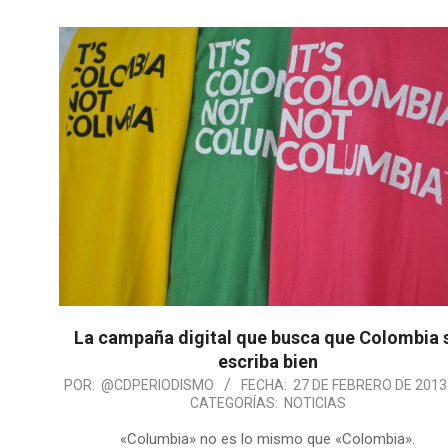
La campaña digital que busca que Colombia 
escriba bien
POR:
@CDPERIODISMO
FECHA:
27 DE FEBRERO DE 2013
CATEGORÍAS:
NOTICIAS
«Columbia» no es lo mismo que «Colombia».