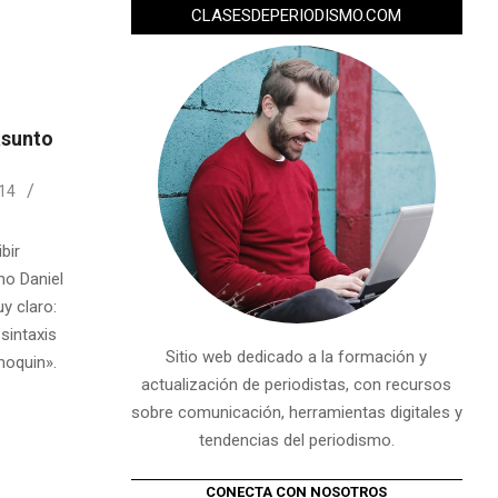
CLASESDEPERIODISMO.COM
asunto
14
bir
no Daniel
y claro:
sintaxis
Sitio web dedicado a la formación y
moquin».
actualización de periodistas, con recursos
sobre comunicación, herramientas digitales y
tendencias del periodismo.
CONECTA CON NOSOTROS