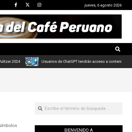
jueves, 6 agosto 2026
024
Usuarios de ChatGPT tendrán acceso a contenidos de noticias
 símbolos
BIENVENIDO A