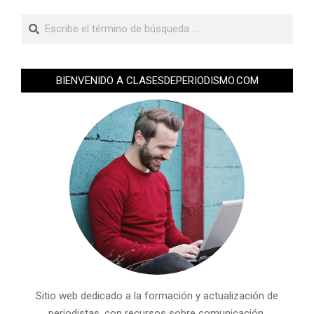
BIENVENIDO A CLASESDEPERIODISMO.COM
Sitio web dedicado a la formación y actualización de
periodistas, con recursos sobre comunicación,