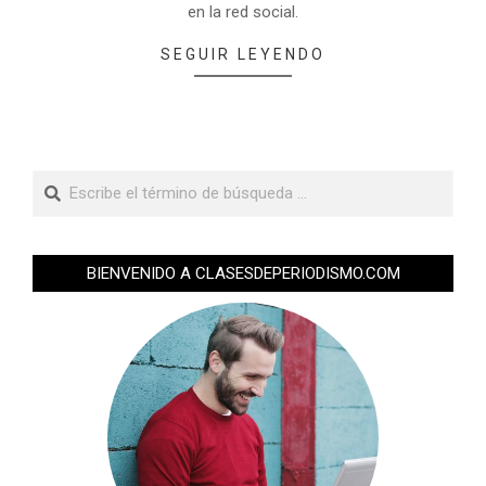
en la red social.
SEGUIR LEYENDO
BIENVENIDO A CLASESDEPERIODISMO.COM