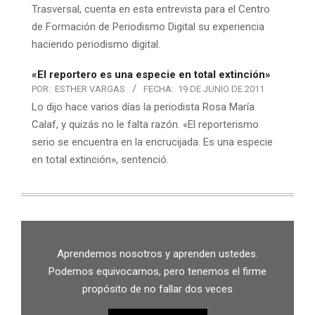
Trasversal, cuenta en esta entrevista para el Centro
de Formación de Periodismo Digital su experiencia
haciendo periodismo digital.
«El reportero es una especie en total extinción»
POR:
ESTHER VARGAS
FECHA:
19 DE JUNIO DE 2011
Lo dijo hace varios días la periodista Rosa María
Calaf, y quizás no le falta razón. «El reporterismo
serio se encuentra en la encrucijada. Es una especie
en total extinción», sentenció.
Aprendemos nosotros y aprenden ustedes.
Podemos equivocarnos, pero tenemos el firme
propósito de no fallar dos veces