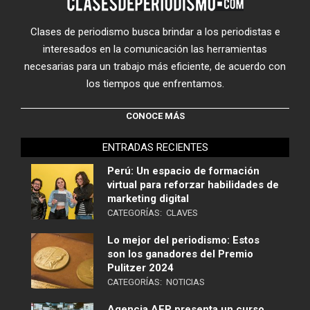
Clases de periodismo busca brindar a los periodistas e
interesados en la comunicación las herramientas
necesarias para un trabajo más eficiente, de acuerdo con
los tiempos que enfrentamos.
CONOCE MÁS
ENTRADAS RECIENTES
Perú: Un espacio de formación
virtual para reforzar habilidades de
marketing digital
CATEGORÍAS:
CLAVES
Lo mejor del periodismo: Estos
son los ganadores del Premio
Pulitzer 2024
CATEGORÍAS:
NOTICIAS
Agencia AFP presenta un curso