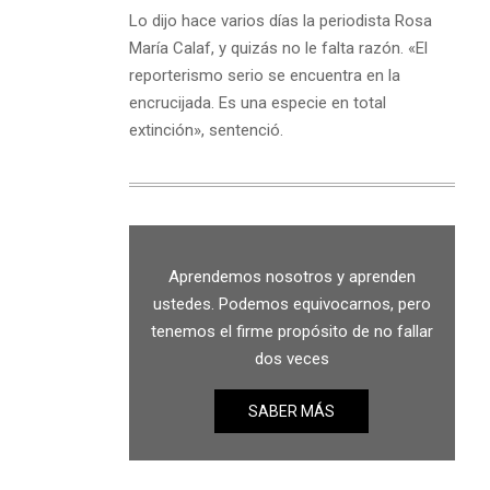
Lo dijo hace varios días la periodista Rosa
María Calaf, y quizás no le falta razón. «El
reporterismo serio se encuentra en la
encrucijada. Es una especie en total
extinción», sentenció.
Aprendemos nosotros y aprenden
ustedes. Podemos equivocarnos, pero
tenemos el firme propósito de no fallar
dos veces
SABER MÁS