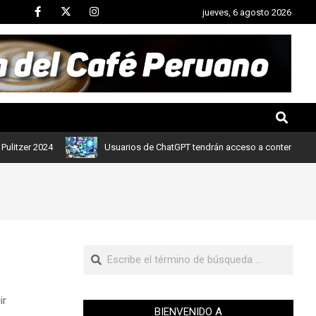
jueves, 6 agosto 2026
r 2024
Usuarios de ChatGPT tendrán acceso a contenidos de noti
ir
BIENVENIDO A