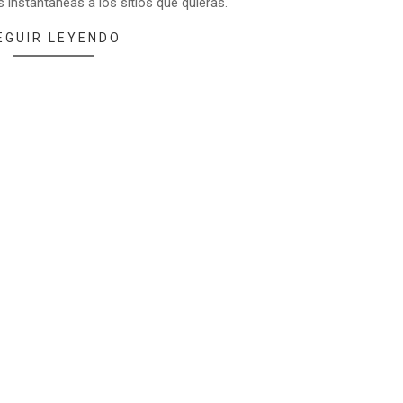
instantáneas a los sitios que quieras.
EGUIR LEYENDO