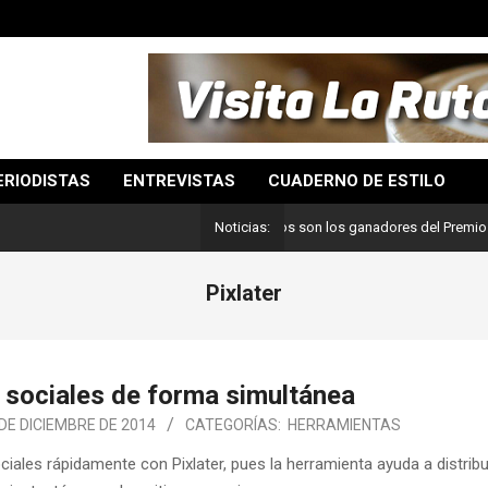
ERIODISTAS
ENTREVISTAS
CUADERNO DE ESTILO
Lo mejor del periodismo: Estos son los ganadores del Premio Pulitze
Noticias:
Pixlater
 sociales de forma simultánea
 DE DICIEMBRE DE 2014
CATEGORÍAS:
HERRAMIENTAS
ciales rápidamente con Pixlater, pues la herramienta ayuda a distribu