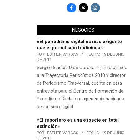
NEGOCIOS
«El periodismo digital es más exigente
que el periodismo tradicional»
POR:
ESTHER VARGAS
FECHA:
19 DE JUNIO
DE 2011
Sergio René de Dios Corona, Premio Jalisco
a la Trayectoria Periodística 2010 y director
de Periodismo Trasversal, cuenta en esta
entrevista para el Centro de Formación de
Periodismo Digital su experiencia haciendo
periodismo digital.
«El reportero es una especie en total
extinción»
POR:
ESTHER VARGAS
FECHA:
19 DE JUNIO
DE 2011