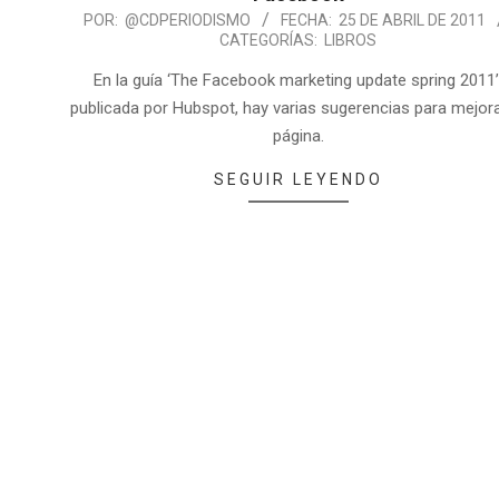
POR:
@CDPERIODISMO
FECHA:
25 DE ABRIL DE 2011
CATEGORÍAS:
LIBROS
En la guía ‘The Facebook marketing update spring 2011’
publicada por Hubspot, hay varias sugerencias para mejora
página.
SEGUIR LEYENDO