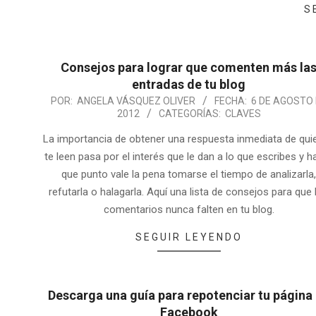
S
Consejos para lograr que comenten más la
entradas de tu blog
POR:
ANGELA VÁSQUEZ OLIVER
FECHA:
6 DE AGOSTO
2012
CATEGORÍAS:
CLAVES
La importancia de obtener una respuesta inmediata de qui
te leen pasa por el interés que le dan a lo que escribes y h
que punto vale la pena tomarse el tiempo de analizarla
refutarla o halagarla. Aquí una lista de consejos para que 
comentarios nunca falten en tu blog.
SEGUIR LEYENDO
Descarga una guía para repotenciar tu página
Facebook