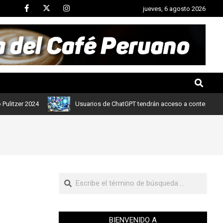
jueves, 6 agosto 2026
er 2024
Usuarios de ChatGPT tendrán acceso a contenidos de noti
BIENVENIDO A