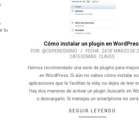
,
r tu
Cómo instalar un plugin en WordPres
POR:
@CDPERIODISMO
FECHA:
24 DE MARZO DE 
CATEGORÍAS:
CLAVES
Hemos recomendado una serie de plugins para mejora
en WordPress. Si aún no sabes cómo instalar es
aplicaciones que te facilitan la vida, no dejes de leer e
Hay dos maneras de activar un plugin: buscarlo en W
o descargarlo. Si manejas un smartphone no ser
SEGUIR LEYENDO