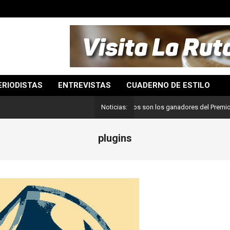
ERIODISTAS
ENTREVISTAS
CUADERNO DE ESTILO
Lo mejor del periodismo: Estos son los ganadores del Premio Pulitz
Noticias:
plugins