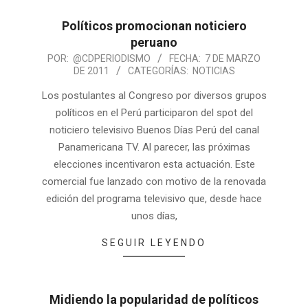
Políticos promocionan noticiero
peruano
POR:
@CDPERIODISMO
FECHA:
7 DE MARZO
DE 2011
CATEGORÍAS:
NOTICIAS
Los postulantes al Congreso por diversos grupos
políticos en el Perú participaron del spot del
noticiero televisivo Buenos Días Perú del canal
Panamericana TV. Al parecer, las próximas
elecciones incentivaron esta actuación. Este
comercial fue lanzado con motivo de la renovada
edición del programa televisivo que, desde hace
unos días,
SEGUIR LEYENDO
Midiendo la popularidad de políticos