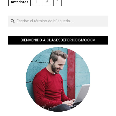
Anteriores
1
2
3
BIENVENIDO A CLASESDEPERIODISMO.COM