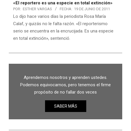
«El reportero es una especie en total extinción»
POR:
ESTHER VARGAS
FECHA:
19 DE JUNIO DE 2011
Lo dijo hace varios días la periodista Rosa María
Calaf, y quizás no le falta razón. «El reporterismo
serio se encuentra en la encrucijada. Es una especie
en total extinción», sentenció.
Aprendemos nosotros y aprenden ustedes.
Podemos equivocarnos, pero tenemos el firme
propósito de no fallar dos veces
SABER MÁS