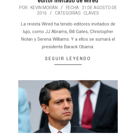
editor invitado de Wired
POR:
KEVIN MORÁN
FECHA:
31 DE AGOSTO DE
2016
CATEGORÍAS:
CLAVES
La revista Wired ha tenido editores invitados de
lujo, como JJ Abrams, Bill Gates, Christopher
Nolan y Serena Williams. Y a ellos se sumará el
presidente Barack Obama.
SEGUIR LEYENDO