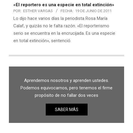
«El reportero es una especie en total extinción»
POR:
ESTHER VARGAS
FECHA:
19 DE JUNIO DE 2011
Lo dijo hace varios días la periodista Rosa María
Calaf, y quizás no le falta razón. «El reporterismo
serio se encuentra en la encrucijada. Es una especie
en total extinción», sentenció.
Aprendemos nosotros y aprenden ustedes.
Podemos equivocarnos, pero tenemos el firme
propósito de no fallar dos veces
SABER MÁS