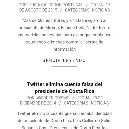
POR:
LUCIA CALDERÓN PORTUGAL
FECHA:
17
DE AGOSTO DE 2015
CATEGORÍAS:
NOTICIAS
Más de 500 escritores y artistas exigieron al
presidente de México, Enrique Peña Nieto, tomar
las medidas necesarias para evitar que continúen
ocurriendo crímenes contra la libertad de
información.
SEGUIR LEYENDO
Twitter elimina cuenta falsa del
presidente de Costa Rica
POR:
@CDPERIODISMO
FECHA:
30 DE
DICIEMBRE DE 2014
CATEGORÍAS:
NOTICIAS
Twitter eliminó la cuenta que suplantaba identidad
de presidente de Costa Rica, Luis Guillermo Solís.
Según la Casa Presidencial de Costa Rica, las