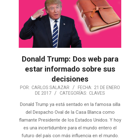
Donald Trump: Dos web para
estar informado sobre sus
decisiones
POR:
CARLOS SALAZAR
FECHA:
21 DE ENERO
DE 2017
CATEGORÍAS:
CLAVES
Donald Trump ya está sentado en la famosa silla
del Despacho Oval de la Casa Blanca como
flamante Presidente de los Estados Unidos. Y hoy
es una incertidumbre para el mundo entero el
futuro del país con más influencia en el mundo.