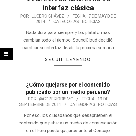
interfaz clásica
POR:
LUCERO CHÁVEZ
FECHA:
7 DE MAYO DE
2014
CATEGORÍAS:
NOTICIAS
Nada dura para siempre y las plataformas
cambian todo el tiempo. SoundCloud decidió
cambiar su interfaz desde la próxima semana
SEGUIR LEYENDO
¿Cómo quejarse por el contenido
publicado por un medio peruano?
POR:
@CDPERIODISMO
FECHA:
19 DE
SEPTIEMBRE DE 2011
CATEGORÍAS:
NOTICIAS
Por eso, los ciudadanos que desaprueben el
contenido que publica un medio de comunicación
en el Perú puede quejarse ante el Consejo