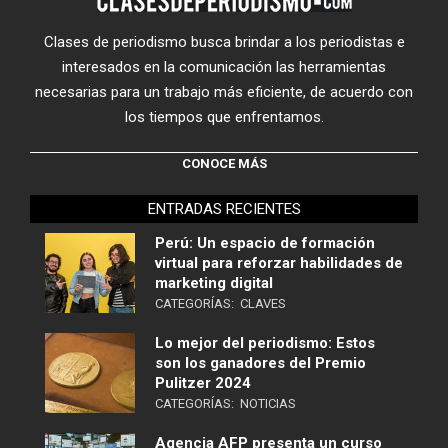
Clases de periodismo busca brindar a los periodistas e
interesados en la comunicación las herramientas
necesarias para un trabajo más eficiente, de acuerdo con
los tiempos que enfrentamos.
CONOCE MÁS
ENTRADAS RECIENTES
Perú: Un espacio de formación
virtual para reforzar habilidades de
marketing digital
CATEGORÍAS:
CLAVES
Lo mejor del periodismo: Estos
son los ganadores del Premio
Pulitzer 2024
CATEGORÍAS:
NOTICIAS
Agencia AFP presenta un curso