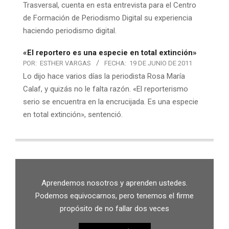
Trasversal, cuenta en esta entrevista para el Centro
de Formación de Periodismo Digital su experiencia
haciendo periodismo digital.
«El reportero es una especie en total extinción»
POR:
ESTHER VARGAS
FECHA:
19 DE JUNIO DE 2011
Lo dijo hace varios días la periodista Rosa María
Calaf, y quizás no le falta razón. «El reporterismo
serio se encuentra en la encrucijada. Es una especie
en total extinción», sentenció.
Aprendemos nosotros y aprenden ustedes.
Podemos equivocarnos, pero tenemos el firme
propósito de no fallar dos veces