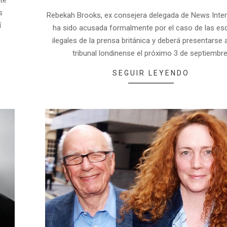
te
s
Rebekah Brooks, ex consejera delegada de News Inter
í
ha sido acusada formalmente por el caso de las e
ilegales de la prensa británica y deberá presentarse 
tribunal londinense el próximo 3 de septiembre
SEGUIR LEYENDO