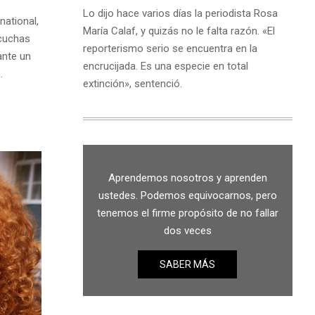
Lo dijo hace varios días la periodista Rosa
national,
María Calaf, y quizás no le falta razón. «El
scuchas
reporterismo serio se encuentra en la
ante un
encrucijada. Es una especie en total
.
extinción», sentenció.
Aprendemos nosotros y aprenden
ustedes. Podemos equivocarnos, pero
tenemos el firme propósito de no fallar
dos veces
SABER MÁS