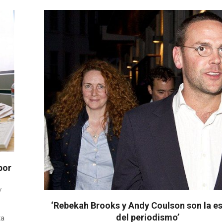
por
‘Rebekah Brooks y Andy Coulson son la e
del periodismo’
ta