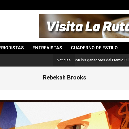
ERIODISTAS
ENTREVISTAS
CUADERNO DE ESTILO
Lo mejor del periodismo: Estos son los ganadores del Premio Pulitzer 2024
Noticias:
Rebekah Brooks