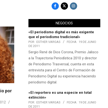
NEGOCIOS
«El periodismo digital es más exigente
que el periodismo tradicional»
POR:
ESTHER VARGAS
FECHA:
19 DE JUNIO
DE 2011
Sergio René de Dios Corona, Premio Jalisco
a la Trayectoria Periodística 2010 y director
de Periodismo Trasversal, cuenta en esta
entrevista para el Centro de Formación de
Periodismo Digital su experiencia haciendo
periodismo digital.
cio por
«El reportero es una especie en total
extinción»
2012
POR:
ESTHER VARGAS
FECHA:
19 DE JUNIO
DE 2011