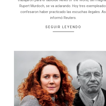
trabajaron para el tabloide News of the World, del magna
Rupert Murdoch, se va aclarando. Hoy tres exempleado
confesaron haber practicado las escuchas ilegales. As
informó Reuters.
SEGUIR LEYENDO