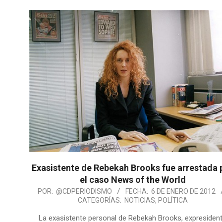
Exasistente de Rebekah Brooks fue arrestada 
el caso News of the World
POR:
@CDPERIODISMO
FECHA:
6 DE ENERO DE 2012
CATEGORÍAS:
NOTICIAS
,
POLÍTICA
La exasistente personal de Rebekah Brooks, expresiden