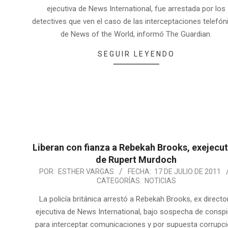
ejecutiva de News International, fue arrestada por los
detectives que ven el caso de las interceptaciones telefón
de News of the World, informó The Guardian.
SEGUIR LEYENDO
Liberan con fianza a Rebekah Brooks, exejecut
de Rupert Murdoch
POR:
ESTHER VARGAS
FECHA:
17 DE JULIO DE 2011
CATEGORÍAS:
NOTICIAS
La policía británica arrestó a Rebekah Brooks, ex directo
ejecutiva de News International, bajo sospecha de conspi
para interceptar comunicaciones y por supuesta corrupci