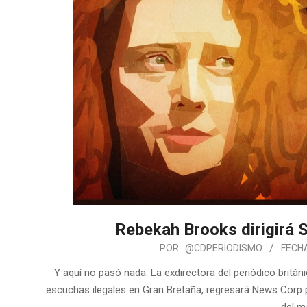
Rebekah Brooks dirigirá 
POR:
@CDPERIODISMO
FECH
Y aquí no pasó nada. La exdirectora del periódico britá
escuchas ilegales en Gran Bretaña, regresará News Corp pa