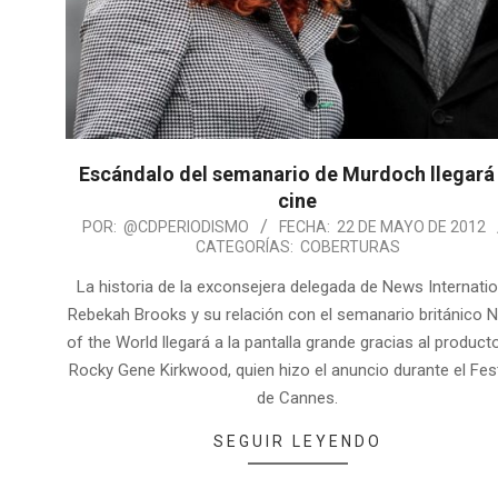
Escándalo del semanario de Murdoch llegará 
cine
POR:
@CDPERIODISMO
FECHA:
22 DE MAYO DE 2012
CATEGORÍAS:
COBERTURAS
La historia de la exconsejera delegada de News Internatio
Rebekah Brooks y su relación con el semanario británico 
of the World llegará a la pantalla grande gracias al product
Rocky Gene Kirkwood, quien hizo el anuncio durante el Fest
de Cannes.
SEGUIR LEYENDO