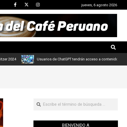
jueves, 6 agosto 2026
Usuarios de ChatGPT tendrán acceso a contenidos de noticias de L
BIENVENIDO A