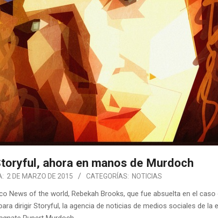
Storyful, ahora en manos de Murdoch
A:
2 DE MARZO DE 2015
CATEGORÍAS:
NOTICIAS
nico News of the world, Rebekah Brooks, que fue absuelta en el caso 
ra dirigir Storyful, la agencia de noticias de medios sociales de la