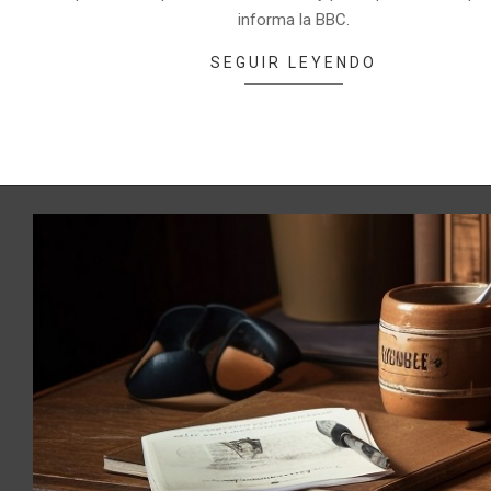
informa la BBC.
SEGUIR LEYENDO