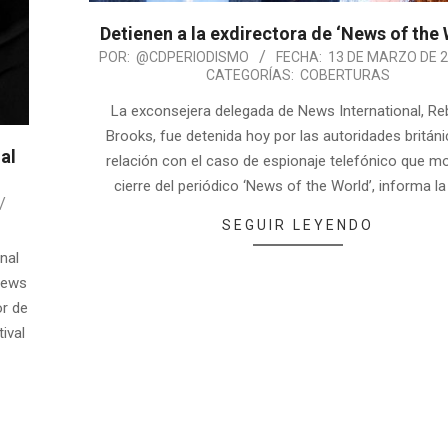
Detienen a la exdirectora de ‘News of the 
POR:
@CDPERIODISMO
FECHA:
13 DE MARZO DE 
CATEGORÍAS:
COBERTURAS
La exconsejera delegada de News International, R
Brooks, fue detenida hoy por las autoridades britán
al
relación con el caso de espionaje telefónico que mo
cierre del periódico ‘News of the World’, informa l
SEGUIR LEYENDO
nal
News
or de
ival