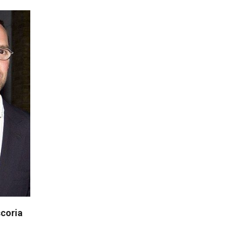
scoria