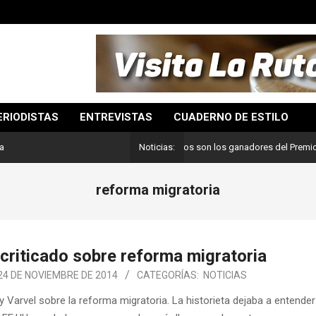
ERIODISTAS
ENTREVISTAS
CUADERNO DE ESTILO
Lo mejor del periodismo: Estos son los ganadores del Premio Pulit
ia
Noticias:
reforma migratoria
 criticado sobre reforma migratoria
24 DE NOVIEMBRE DE 2014
CATEGORÍAS:
NOTICIAS
ary Varvel sobre la reforma migratoria. La historieta dejaba a entende