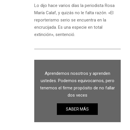
Lo dijo hace varios días la periodista Rosa
María Calaf, y quizás no le falta razón. «El
reporterismo serio se encuentra en la
encrucijada. Es una especie en total
extinción», sentenció.
Aprendemos nosotros y aprenden
ustedes. Podemos equivocarnos, pero
tenemos el firme propósito de no fallar
dos veces
SABER MÁS