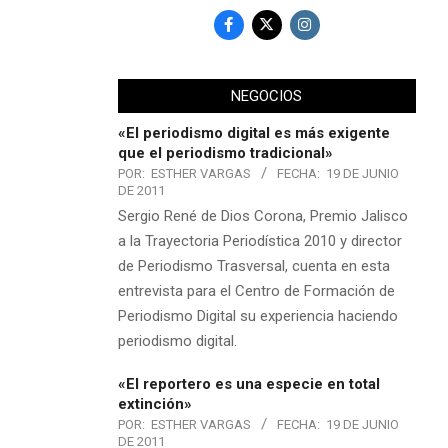
NEGOCIOS
«El periodismo digital es más exigente
que el periodismo tradicional»
POR:
ESTHER VARGAS
FECHA:
19 DE JUNIO
DE 2011
Sergio René de Dios Corona, Premio Jalisco
a la Trayectoria Periodística 2010 y director
de Periodismo Trasversal, cuenta en esta
entrevista para el Centro de Formación de
Periodismo Digital su experiencia haciendo
periodismo digital.
«El reportero es una especie en total
extinción»
POR:
ESTHER VARGAS
FECHA:
19 DE JUNIO
DE 2011