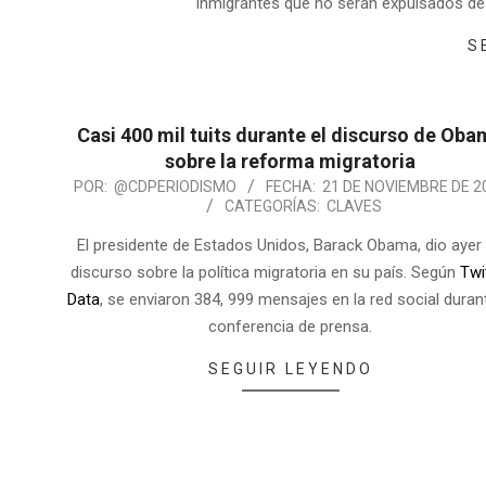
inmigrantes que no serán expulsados de E
S
Casi 400 mil tuits durante el discurso de Ob
sobre la reforma migratoria
POR:
@CDPERIODISMO
FECHA:
21 DE NOVIEMBRE DE 2
CATEGORÍAS:
CLAVES
El presidente de Estados Unidos, Barack Obama, dio ayer
discurso sobre la política migratoria en su país. Según
Twi
Data
, se enviaron 384, 999 mensajes en la red social durant
conferencia de prensa.
SEGUIR LEYENDO