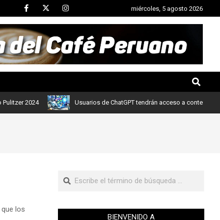
miércoles, 5 agosto 2026
zer 2024
Usuarios de ChatGPT tendrán acceso a contenidos de not
r que los
BIENVENIDO A