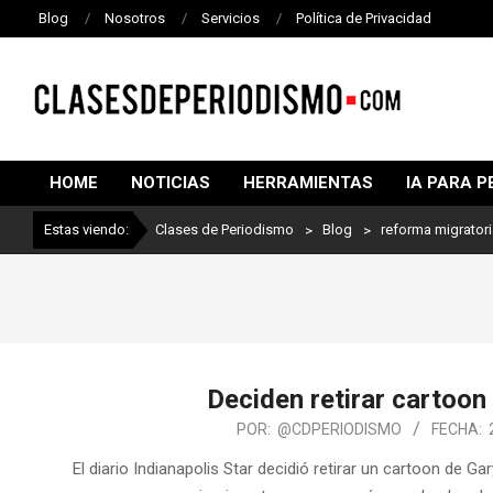
Blog
Nosotros
Servicios
Política de Privacidad
CLASES
DE
HOME
NOTICIAS
HERRAMIENTAS
IA PARA P
PERIODISMO
Estas viendo:
Clases de Periodismo
>
Blog
>
reforma migrator
Deciden retirar cartoon
POR:
@CDPERIODISMO
FECHA:
El diario Indianapolis Star decidió retirar un cartoon de G