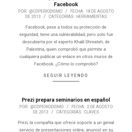
Facebook
POR:
@CDPERIODISMO
FECHA:
18 DE AGOSTO
DE 2013
CATEGORÍAS:
HERRAMIENTAS
Facebook, pese a todos su protección de
seguridad, tiene una vulnerabilidad, pero solo fue
descubierta por el experto Khalil Shreateh, de
Palestina, quien comprobó que permite a
cualquiera publicar un enlace en otros muros de
Facebook. ¿Cómo lo comprobó?
SEGUIR LEYENDO
Prezi prepara seminarios en español
POR:
@CDPERIODISMO
FECHA:
2 DE AGOSTO
DE 2013
CATEGORÍAS:
CLAVES
Prezi, la compañía que ofrece soporte a un genial
servicio de presentaciones online, anunció en su