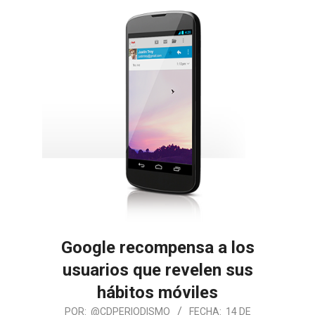
Google recompensa a los
usuarios que revelen sus
hábitos móviles
POR:
@CDPERIODISMO
FECHA:
14 DE