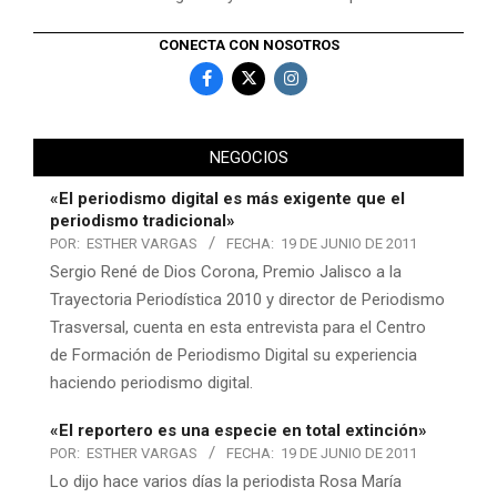
CONECTA CON NOSOTROS
NEGOCIOS
«El periodismo digital es más exigente que el
periodismo tradicional»
POR:
ESTHER VARGAS
FECHA:
19 DE JUNIO DE 2011
Sergio René de Dios Corona, Premio Jalisco a la
Trayectoria Periodística 2010 y director de Periodismo
Trasversal, cuenta en esta entrevista para el Centro
de Formación de Periodismo Digital su experiencia
haciendo periodismo digital.
«El reportero es una especie en total extinción»
POR:
ESTHER VARGAS
FECHA:
19 DE JUNIO DE 2011
Lo dijo hace varios días la periodista Rosa María