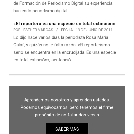
de Formación de Periodismo Digital su experiencia
haciendo periodismo digital.
«El reportero es una especie en total extinción»
POR:
ESTHER VARGAS
FECHA:
19 DE JUNIO DE 2011
Lo dijo hace varios días la periodista Rosa María
Calaf, y quizás no le falta razón. «El reporterismo
serio se encuentra en la encrucijada. Es una especie
en total extinción», sentenció.
Aprendemos nosotros y aprenden ustedes.
Podemos equivocarnos, pero tenemos el firme
propósito de no fallar dos veces
SABER MÁS