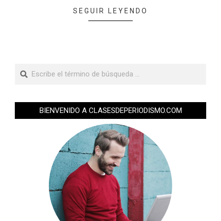
SEGUIR LEYENDO
BIENVENIDO A CLASESDEPERIODISMO.COM