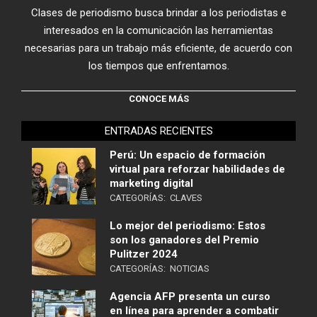
Clases de periodismo busca brindar a los periodistas e
interesados en la comunicación las herramientas
necesarias para un trabajo más eficiente, de acuerdo con
los tiempos que enfrentamos.
CONOCE MÁS
ENTRADAS RECIENTES
Perú: Un espacio de formación
virtual para reforzar habilidades de
marketing digital
CATEGORÍAS:
CLAVES
Lo mejor del periodismo: Estos
son los ganadores del Premio
Pulitzer 2024
CATEGORÍAS:
NOTICIAS
Agencia AFP presenta un curso
en línea para aprender a combatir